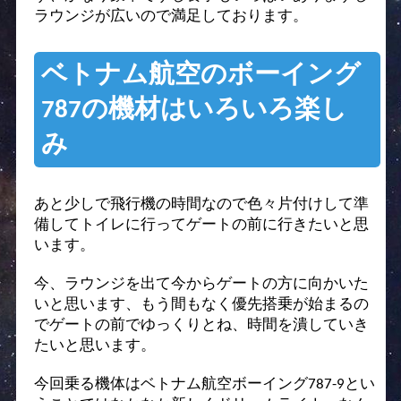
ラウンジが広いので満足しております。
ベトナム航空のボーイング
787の機材はいろいろ楽し
み
あと少しで飛行機の時間なので色々片付けして準
備してトイレに行ってゲートの前に行きたいと思
います。
今、ラウンジを出て今からゲートの方に向かいた
いと思います、もう間もなく優先搭乗が始まるの
でゲートの前でゆっくりとね、時間を潰していき
たいと思います。
今回乗る機体はベトナム航空ボーイング787-9とい