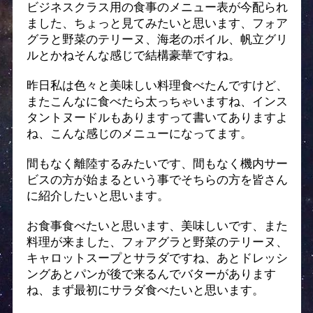
ビジネスクラス用の食事のメニュー表が今配られ
ました、ちょっと見てみたいと思います、フォア
グラと野菜のテリーヌ、海老のボイル、帆立グリ
ルとかねそんな感じで結構豪華ですね。
昨日私は色々と美味しい料理食べたんですけど、
またこんなに食べたら太っちゃいますね、インス
タントヌードルもありますって書いてありますよ
ね、こんな感じのメニューになってます。
間もなく離陸するみたいです、間もなく機内サー
ビスの方が始まるという事でそちらの方を皆さん
に紹介したいと思います。
お食事食べたいと思います、美味しいです、また
料理が来ました、フォアグラと野菜のテリーヌ、
キャロットスープとサラダですね、あとドレッシ
ングあとパンが後で来るんでバターがあります
ね、まず最初にサラダ食べたいと思います。