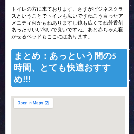
トイレの方に来ております、さすがビジネスクラ
スということでトイレも広いですねこう言ったア
メニティ何かもねありますし鏡も広くてね芳香剤
あったりいい匂いで良いですね、あと赤ちゃん寝
かせるベッドもここにはあります。
まとめ：あっという間の5
時間、とても快適おすす
め!!!