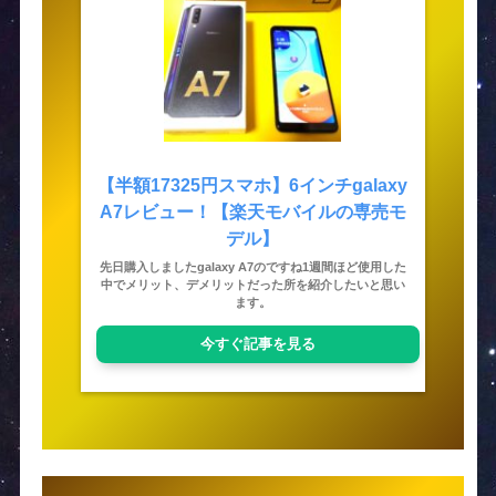
【半額17325円スマホ】6インチgalaxy
A7レビュー！【楽天モバイルの専売モ
デル】
先日購入しましたgalaxy A7のですね1週間ほど使用した
中でメリット、デメリットだった所を紹介したいと思い
ます。
今すぐ記事を見る