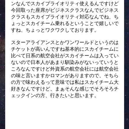
ンなんでスカイプライオリティ使えるんですけど
今回取った座席がビジネスクラスなんでビジネス
クラスもスカイプライオリティ対応なんでね、ち
ょっとスカイチーム乗れるということで嬉しいで
すね、ちょっとワクワクしております。
スターアライアンスとかワンワールドというのは
チケットが高いんですね基本的にスカイチームに
比べて日系の航空会社がスカイチームは入ってい
ないので日本人があまり馴染みがないっていうと
ころなんですけど外資系の航空会社には航空会社
の味と言いますかロマンがありますので、そちら
の方で味わえるって意味では私はスカイチーム大
好きなんですけど、まぁそんな感じでそろそろチ
ェックインの方、行きたいと思います。