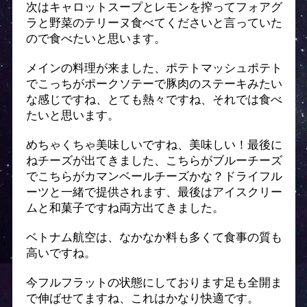
次はキャロットスープとレモンを搾ってフォアグ
ラと野菜のテリーヌ食べてくださいと言っていた
ので食べたいと思います。
メインの料理が来ました、ポテトマッシュポテト
でこっちがポークソテーで豚肉のステーキみたい
な感じですね、とても熱々ですね、それでは食べ
たいと思います。
めちゃくちゃ美味しいですね、美味しい！最後に
ねチーズが出てきました、こちらがブルーチーズ
でこちらがカマンベールチーズかな？ドライフル
ーツと一緒で提供されます、最後はアイスクリー
ムと和菓子ですね両方出てきました。
ベトナム航空は、なかなか料も多くて食事の質も
高いですね。
今フルフラットの状態にしております足も全開ま
で伸ばせてますね、これはかなり快適です。