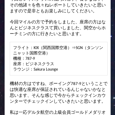
その他諸々を色々ねレポートしていきたいと思い
ますので是非ともお楽しみにしてください。
今回マイルの方で予約をしました、座席の方はな
んとビジネスクラスて買いしました、関空からホ
ーチミンの方に行きたいと思います。
フライト：KIX（関西国際空港）⇒SGN（タンソン
ニャット国際空港）
機種：787-9
座席：ビジネスクラス
ラウンジ：Sakura Lounge
機材の方はですね、ボーイング787-9ということで
は快適な座席が保証されているんじゃないかなと
思います、そんな感じで今からチェックインカウ
ンターでチェックインしていきたいと思います。
私は一応デルタ航空の上級会員ゴールドメダリオ