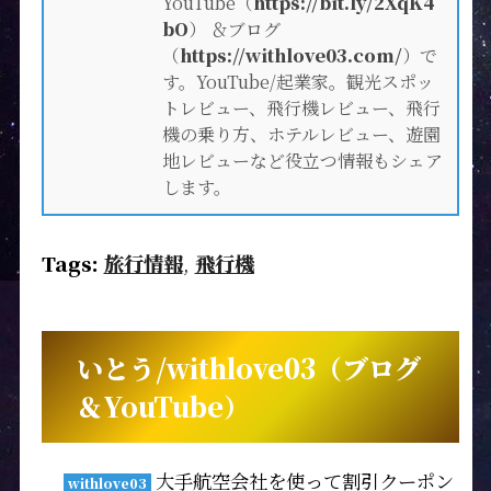
YouTube（
https://bit.ly/2XqK4
bO
） ＆ブログ
（
https://withlove03.com/
）で
す。YouTube/起業家。観光スポッ
トレビュー、飛行機レビュー、飛行
機の乗り方、ホテルレビュー、遊園
地レビューなど役立つ情報もシェア
します。
Tags:
旅行情報
,
飛行機
いとう/withlove03（ブログ
＆YouTube）
大手航空会社を使って割引クーポン
withlove03