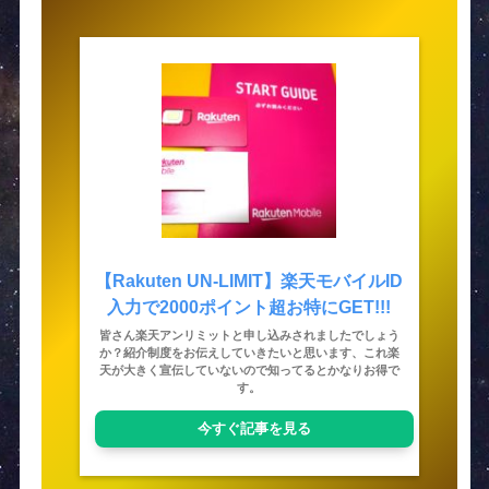
【Rakuten UN-LIMIT】楽天モバイルID
入力で2000ポイント超お特にGET!!!
皆さん楽天アンリミットと申し込みされましたでしょう
か？紹介制度をお伝えしていきたいと思います、これ楽
天が大きく宣伝していないので知ってるとかなりお得で
す。
今すぐ記事を見る