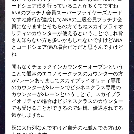
ードシェア便を行っていることが多くてですね
ANA
のプラチナ会員スーパーフライヤーズカード
ですね修行が達成してANAの上級会員プラチナ会
員になりますとそちらの方でもねスカイプライオ
リティのカウンターが使えるということでこれ皆
さん知らない方も多いかもしれないですけどANA
とコードシェア便の場合だけだと思うんですけど
ね。
間もなくチェックインカウンターオープンという
ことで通常のエコノミークラスのカウンターの方
が7レーンありましてスカイプライオリティ専用
のカウンターが3レーンでビジネスクラス専用の
カウンターが2レーンということで、スカイプラ
イオリティの場合はビジネスクラスのカウンター
でも受けることができるので結構、優遇されてる
気がしますね。
既に大行列なんですけど自分のね並んでる方は0