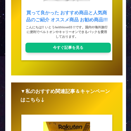
買って良かった おすすめ商品と人気商
品のご紹介 オススメ商品 お勧め商品!!!
こんにちは!! いとう/withlove03 !!です。国内や海外旅行
に便利でベルトオンやキャリーオンできるバックを愛用
しております。
今すぐ記事を見る
▼私のおすすめ関連記事＆キャンペーン
はこちら↓