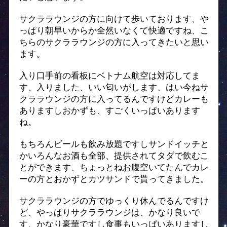
サクララウンジの方に向けて歩いております、や
っぱり朝早いからか全然いなくて快適ですね、こ
ちらのサクララウンジの方に入ってきたいと思い
ます。
入り口手前の看板にベトナム航空は対応してま
す、入りました、いい匂いがします、はい今ねサ
クララウンジの方に入ってるんですけどカレーも
ありますしおかずも、すごくいっぱいあります
ね。
もちろんビールも飲み放題ですしサンドイッチと
かいろんなお酒も全部、提供されてタダで飲むこ
とができます、ちょっとねお腹空いてたんでカレ
ーの方とおかずとカツサンドで貰ってきました。
サクララウンジの方でゆっくり休んでるんですけ
ど、やっぱりサクララウンジは、かなり良いで
す、かなり豪華ですし食事もいっぱいありますし