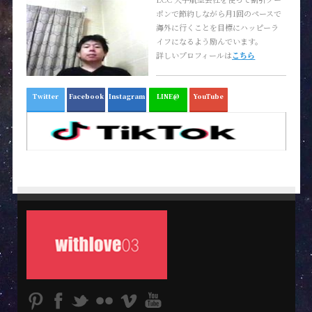
ポンで節約しながら月1回のペースで
海外に行くことを目標にハッピーラ
イフになるよう励んでいます。
詳しいプロフィールは
こちら
Twitter
Facebook
Instagram
LINE@
YouTube