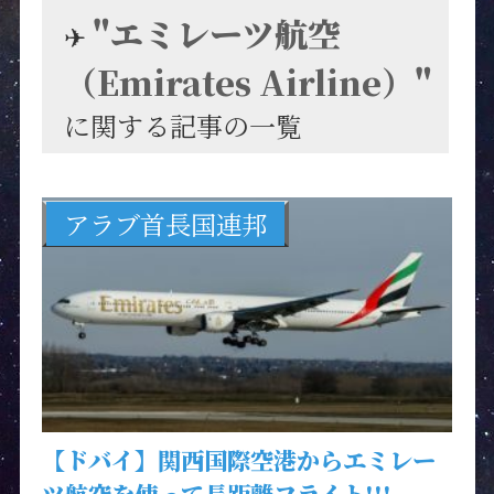
"エミレーツ航空
✈︎
（Emirates Airline）"
に関する記事の一覧
アラブ首長国連邦
【ドバイ】関西国際空港からエミレー
ツ航空を使って長距離フライト!!!