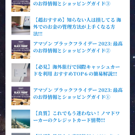
のお得情報とショッピングガイド③
【超おすすめ】知らない人は損してる 海
外でのお金の管理方法が上手くなる方
法!!!
アマゾン ブラックフライデー 2023: 最高
のお得情報とショッピングガイド②
【必見】海外旅行で国際キャッシュカー
ドを利用 おすすめTOP６の簡易解説!!!
アマゾン ブラックフライデー 2023: 最高
のお得情報とショッピングガイド①
【良質】これでもう迷わない！ノマドワ
ーカーのクレジットカード情勢!!!