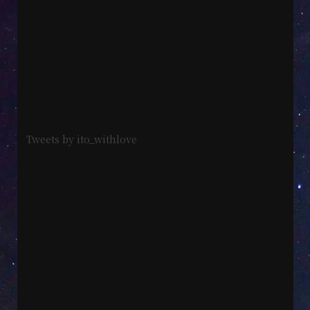
Tweets by ito_withlove