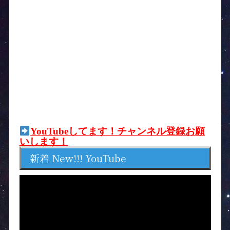
YouTubeしてます！チャンネル登録お願
いします！
新着 New!!! YouTube