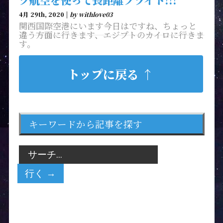
4月 29th, 2020 |
by withlove03
関西国際空港にいます今日はですね、ちょっと
違う方面に行きます、エジプトのカイロに行きま
す。
トップに戻る ↑
キーワードから記事を探す