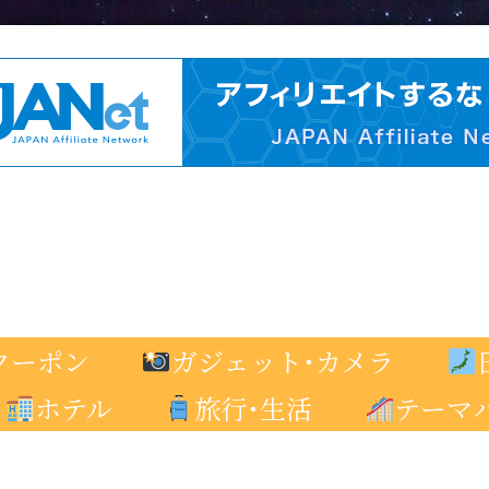
クーポン
ガジェット･カメラ
ホテル
旅行･生活
テーマ