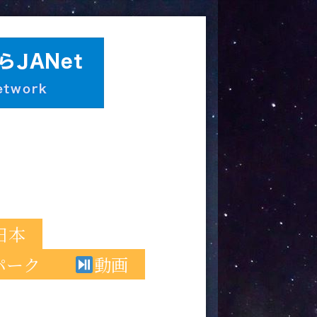
日本
パーク
動画