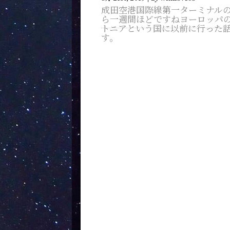
成田空港国際線第一ターミナル
ら一週間ほどですねヨーロッパ
トニアという国に以前に行った
す。