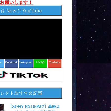
お願いします！
着 New!!! YouTube
er
Facebook
Instagram
LINE@
YouTube
レクトおすすめ記事
【SONY RX100M7】高級コ