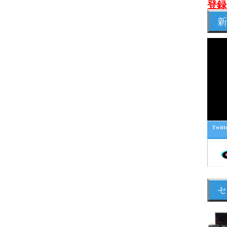
登録
新
Twitt
セ