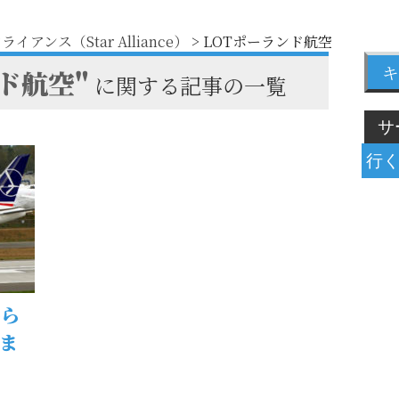
イアンス（Star Alliance）
>
LOTポーランド航空
キ
ド航空"
に関する記事の一覧
から
ま