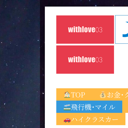
TOP
お金･
飛行機･マイル
ハイクラスカー