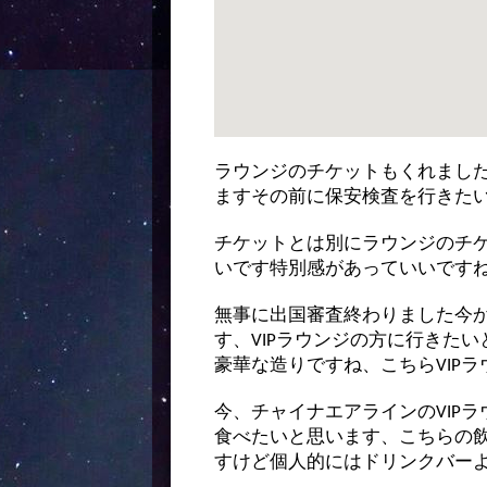
ラウンジのチケットもくれまし
ますその前に保安検査を行きた
チケットとは別にラウンジのチ
いです特別感があっていいです
無事に出国審査終わりました今
す、VIPラウンジの方に行きた
豪華な造りですね、こちらVIP
今、チャイナエアラインのVIP
食べたいと思います、こちらの
すけど個人的にはドリンクバー