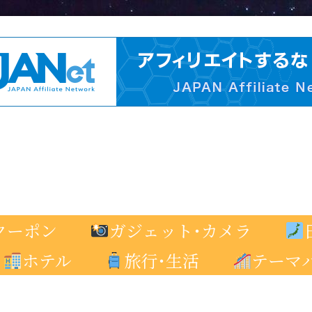
クーポン
ガジェット･カメラ
ホテル
旅行･生活
テーマ