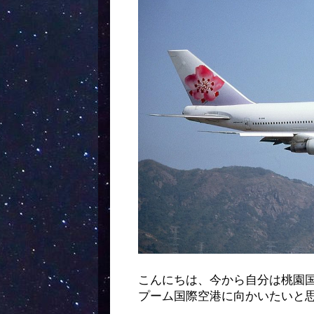
こんにちは、今から自分は桃園
プーム国際空港に向かいたいと