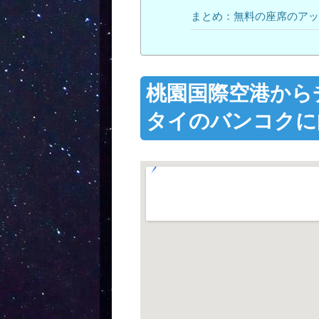
まとめ：無料の座席のアッ
桃園国際空港から
タイのバンコクに向