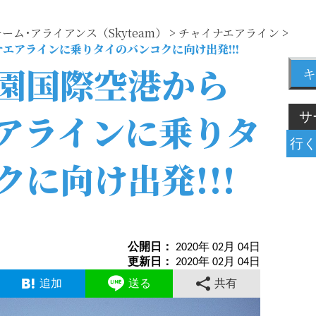
ーム･アライアンス（Skyteam）
>
チャイナエアライン
>
エアラインに乗りタイのバンコクに向け出発!!!
園国際空港から
キ
アラインに乗りタ
に向け出発!!!
公開日：
2020年 02月 04日
更新日：
2020年 02月 04日
追加
送る
共有