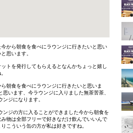
た今から朝食を食べにラウンジに行きたいと思い
いと思います。
ケットを発行してもらえるとなんかちょっと嬉し
ね。
から朝食を食べにラウンジに行きたいと思いま
いと思います、今ラウンジに入りました無茶苦茶、
ラウンジになります。
ラウンジの方に入ることができました今から朝食を
飲み物は全部フリーで好きなだけ飲んでいいんで
よりこういう缶の方が私は好きですね。