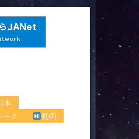
日本
パーク
動画