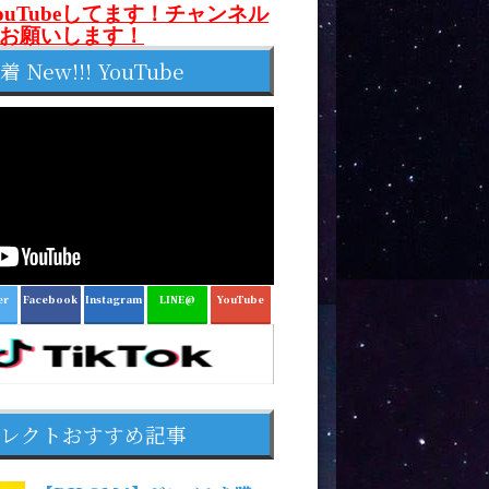
ouTubeしてます！チャンネル
お願いします！
着 New!!! YouTube
er
Facebook
Instagram
LINE@
YouTube
レクトおすすめ記事