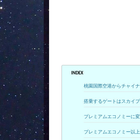
INDEX
桃園国際空港からチャイナ
搭乗するゲートはスカイプ
プレミアムエコノミーに変
プレミアムエコノミー以上