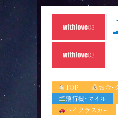
TOP
お金･
飛行機･マイル
ハイクラスカー