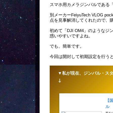
スマホ用カメラジンバルである「D
別メーカーFeiyuTech VLOG
点を見事解消してくれたので、
初めて「DJI OM4」のような
惑いやすいですよね。
でも、簡単です。
今回は開封して初期設定を行う
▼私が現在、ジンバル・ス
↓
【国
ル