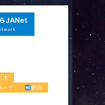
日本
パーク
動画