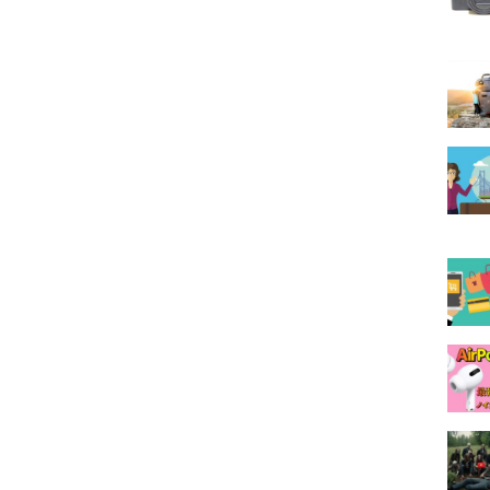
には照明とカメラと三脚で撮影することが多いと思
は外での撮影がほとんどになるため、カメラはでき
すいです。そこで今流行ってるのがスマホとスマホ
..