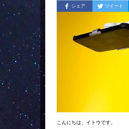
シェア
ツイート
こんにちは、イトウです。