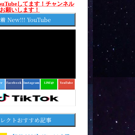
ouTubeしてます！チャンネル
お願いします！
着 New!!! YouTube
er
Facebook
Instagram
LINE@
YouTube
レクトおすすめ記事