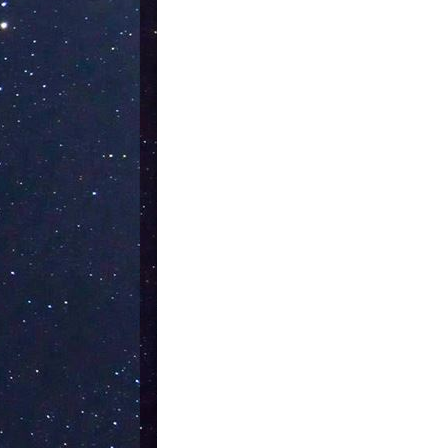
ことが多いため、基本的
いますが、VLOGの場合
るだけ小型な方がやりや
用ジンバルを使用する撮影.