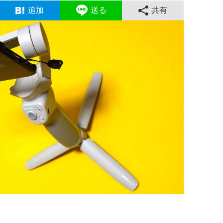
追加
送る
共有