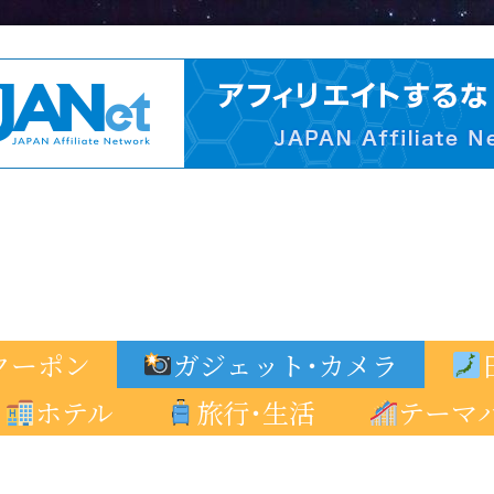
クーポン
ガジェット･カメラ
ホテル
旅行･生活
テーマ