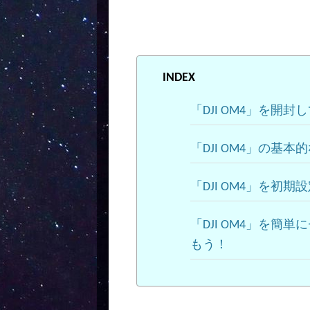
INDEX
「DJI OM4」を開封
「DJI OM4」の基本
「DJI OM4」を初期
「DJI OM4」を
もう！