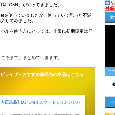
Y
JI OM4」がやってきました。
登録
 pocketを使っていましたが、使っていて思った不満
新
購入してみました。
ジンバルを使う方にとっては、非常に初期設定は戸
ところまで、まとめていきます。
Twitt
タビライザーおすすめ新発売の商品はこちら
セ
内正規品】DJI OM 4 スマートフォンジンバ