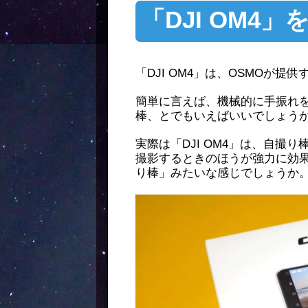
「DJI OM4
「DJI OM4」は、OSMOが
簡単に言えば、機械的に手振れ
棒、とでもいえばいいでしょう
実際は「DJI OM4」は、自撮
撮影するときのほうが強力に効
り棒」みたいな感じでしょうか