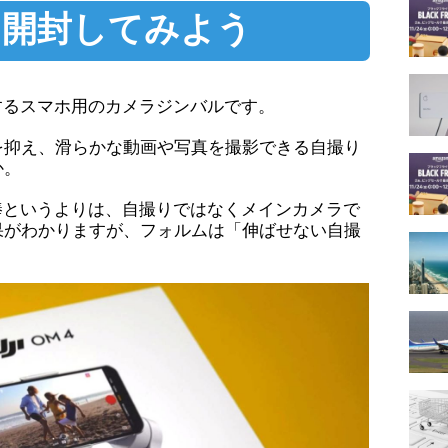
」を開封してみよう
提供するスマホ用のカメラジンバルです。
を抑え、滑らかな動画や写真を撮影できる自撮り
か。
り棒というよりは、自撮りではなくメインカメラで
果がわかりますが、フォルムは「伸ばせない自撮
。