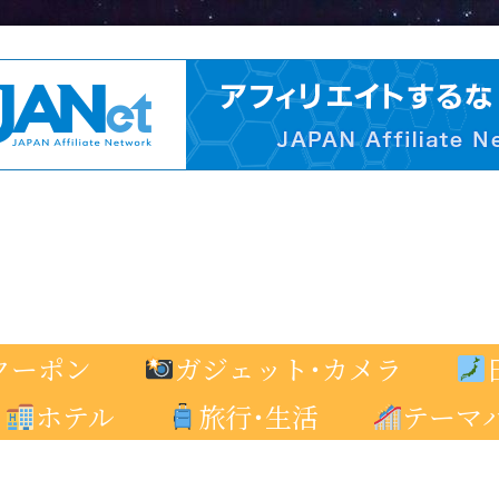
クーポン
ガジェット･カメラ
ホテル
旅行･生活
テーマ