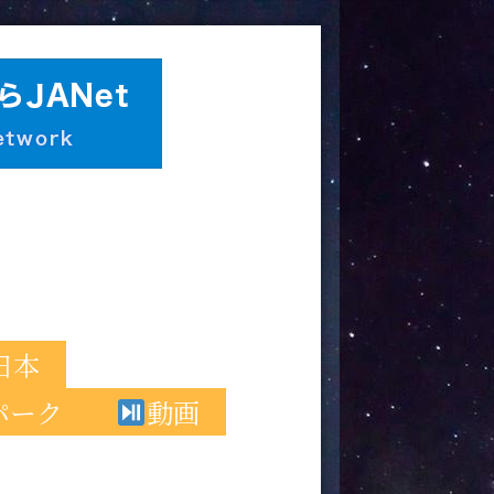
日本
パーク
動画