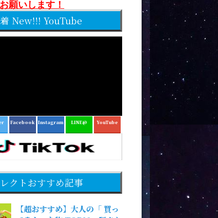
お願いします！
着 New!!! YouTube
er
Facebook
Instagram
LINE@
YouTube
レクトおすすめ記事
【超おすすめ】大人の「 買っ