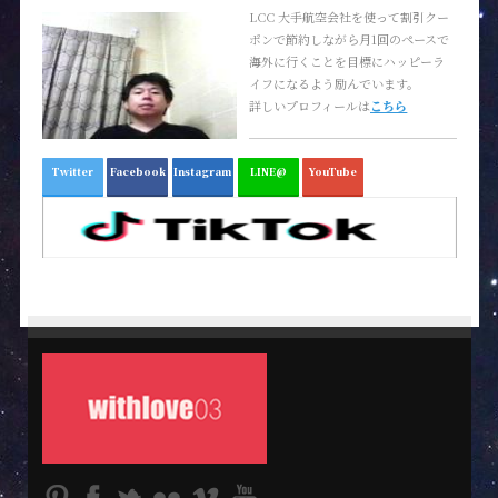
LCC 大手航空会社を使って割引クー
ポンで節約しながら月1回のペースで
海外に行くことを目標にハッピーラ
イフになるよう励んでいます。
詳しいプロフィールは
こちら
Twitter
Facebook
Instagram
LINE@
YouTube