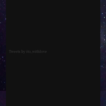
Tweets by ito_withlove