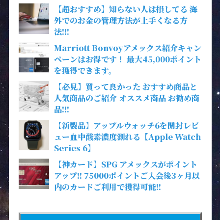
【超おすすめ】知らない人は損してる 海
外でのお金の管理方法が上手くなる方
法!!!
Marriott Bonvoyアメックス紹介キャン
ペーンはお得です！ 最大45,000ポイント
を獲得できます。
【必見】買って良かった おすすめ商品と
人気商品のご紹介 オススメ商品 お勧め商
品!!!
【新製品】アップルウォッチ6を開封レビ
ュー血中酸素濃度測れる【Apple Watch
Series 6】
【神カード】SPG アメックスがポイント
アップ!! 75000ポイントご入会後3ヶ月以
内のカードご利用で獲得可能!!