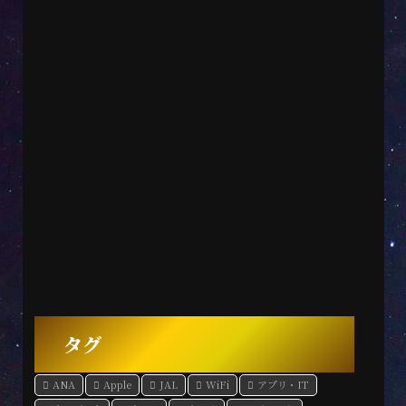
タグ
ANA
Apple
JAL
WiFi
アプリ・IT