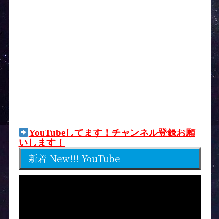
YouTubeしてます！チャンネル登録お願
いします！
新着 New!!! YouTube