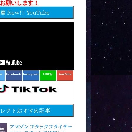
お願いします！
着 New!!! YouTube
er
Facebook
Instagram
LINE@
YouTube
レクトおすすめ記事
アマゾン ブラックフライデー