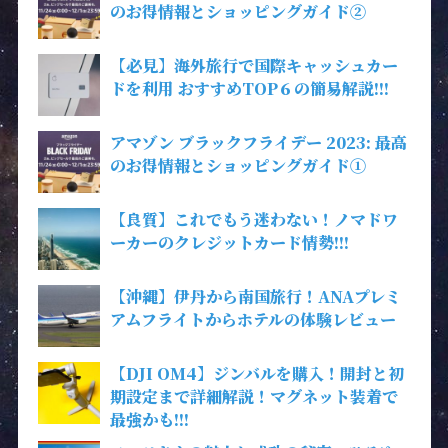
のお得情報とショッピングガイド②
【必見】海外旅行で国際キャッシュカー
ドを利用 おすすめTOP６の簡易解説!!!
アマゾン ブラックフライデー 2023: 最高
のお得情報とショッピングガイド①
【良質】これでもう迷わない！ノマドワ
ーカーのクレジットカード情勢!!!
【沖縄】伊丹から南国旅行！ANAプレミ
アムフライトからホテルの体験レビュー
【DJI OM4】ジンバルを購入！開封と初
期設定まで詳細解説！マグネット装着で
最強かも!!!