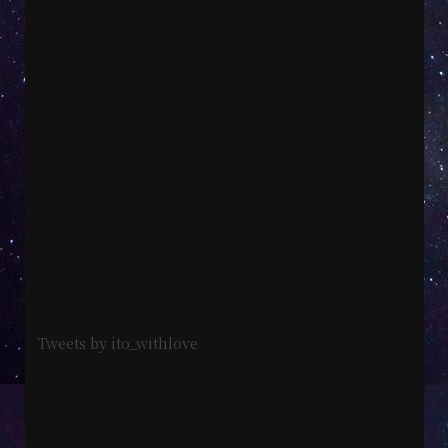
Tweets by ito_withlove