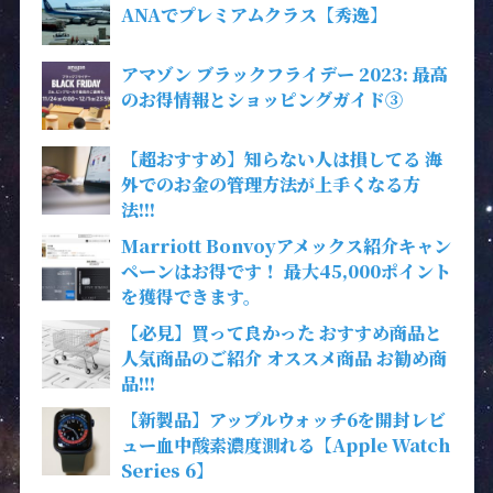
ANAでプレミアムクラス【秀逸】
アマゾン ブラックフライデー 2023: 最高
のお得情報とショッピングガイド③
【超おすすめ】知らない人は損してる 海
外でのお金の管理方法が上手くなる方
法!!!
Marriott Bonvoyアメックス紹介キャン
ペーンはお得です！ 最大45,000ポイント
を獲得できます。
【必見】買って良かった おすすめ商品と
人気商品のご紹介 オススメ商品 お勧め商
品!!!
【新製品】アップルウォッチ6を開封レビ
ュー血中酸素濃度測れる【Apple Watch
Series 6】