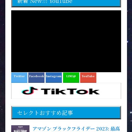
新着 New!!! YouTube
Twitter
Facebook
Instagram
LINE@
YouTube
セレクトおすすめ記事
アマゾン ブラックフライデー 2023: 最高