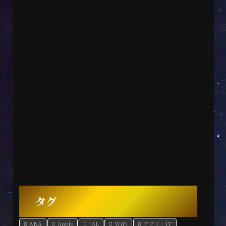
タグ
ANA
Apple
JAL
WiFi
アプリ・IT