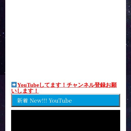
YouTubeしてます！チャンネル登録お願
いします！
新着 New!!! YouTube