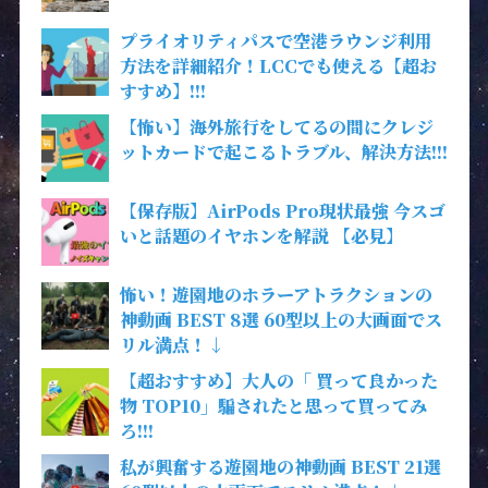
プライオリティパスで空港ラウンジ利用
方法を詳細紹介！LCCでも使える【超お
すすめ】!!!
【怖い】海外旅行をしてるの間にクレジ
ットカードで起こるトラブル、解決方法!!!
【保存版】AirPods Pro現状最強 今スゴ
いと話題のイヤホンを解説 【必見】
怖い！遊園地のホラーアトラクションの
神動画 BEST 8選 60型以上の大画面でス
リル満点！↓
【超おすすめ】大人の「 買って良かった
物 TOP10」騙されたと思って買ってみ
ろ!!!
私が興奮する遊園地の神動画 BEST 21選