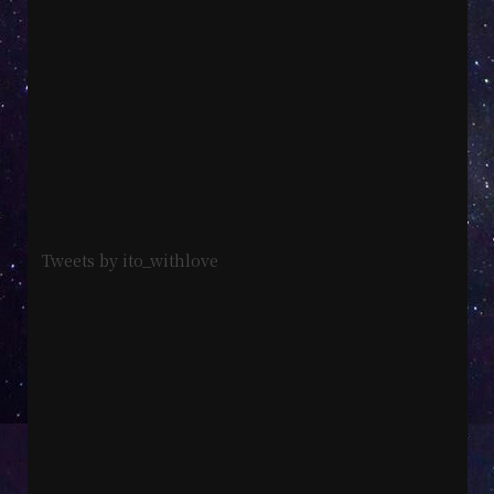
Tweets by ito_withlove