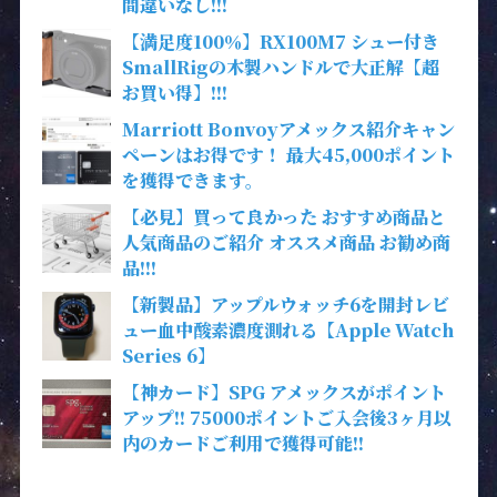
間違いなし!!!
【満足度100％】RX100M7 シュー付き
SmallRigの木製ハンドルで大正解【超
お買い得】!!!
Marriott Bonvoyアメックス紹介キャン
ペーンはお得です！ 最大45,000ポイント
を獲得できます。
【必見】買って良かった おすすめ商品と
人気商品のご紹介 オススメ商品 お勧め商
品!!!
【新製品】アップルウォッチ6を開封レビ
ュー血中酸素濃度測れる【Apple Watch
Series 6】
【神カード】SPG アメックスがポイント
アップ!! 75000ポイントご入会後3ヶ月以
内のカードご利用で獲得可能!!