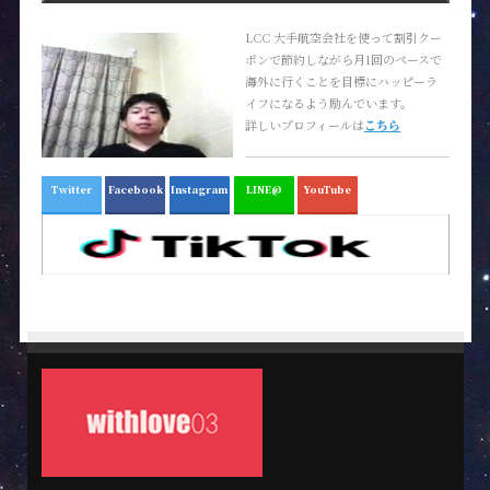
LCC 大手航空会社を使って割引クー
ポンで節約しながら月1回のペースで
海外に行くことを目標にハッピーラ
イフになるよう励んでいます。
詳しいプロフィールは
こちら
Twitter
Facebook
Instagram
LINE@
YouTube