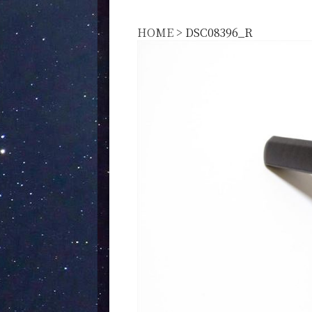
HOME
>
DSC08396_R