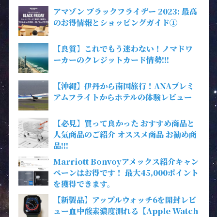
アマゾン ブラックフライデー 2023: 最高
のお得情報とショッピングガイド①
【良質】これでもう迷わない！ノマドワ
ーカーのクレジットカード情勢!!!
【沖縄】伊丹から南国旅行！ANAプレミ
アムフライトからホテルの体験レビュー
【必見】買って良かった おすすめ商品と
人気商品のご紹介 オススメ商品 お勧め商
品!!!
Marriott Bonvoyアメックス紹介キャン
ペーンはお得です！ 最大45,000ポイント
を獲得できます。
【新製品】アップルウォッチ6を開封レビ
ュー血中酸素濃度測れる【Apple Watch