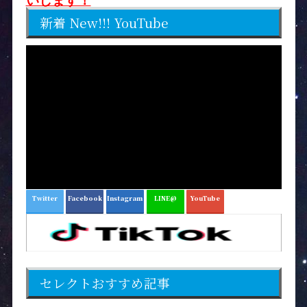
いします！
新着 New!!! YouTube
Twitter
Facebook
Instagram
LINE@
YouTube
セレクトおすすめ記事