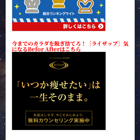
今までのカラダを脱ぎ捨てろ！［ライザップ］気
になるBefor Afterはこちら