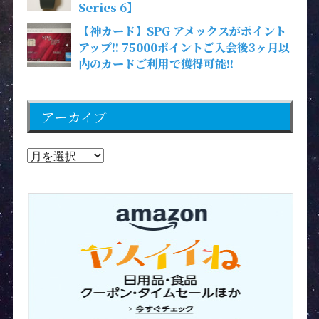
Series 6】
【神カード】SPG アメックスがポイント
アップ!! 75000ポイントご入会後3ヶ月以
内のカードご利用で獲得可能!!
アーカイブ