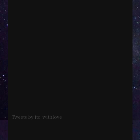
Tweets by ito_withlove