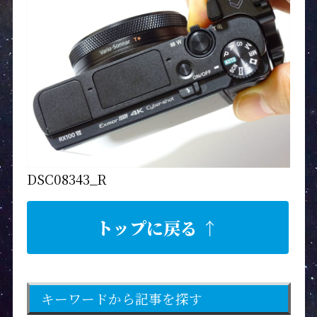
DSC08343_R
トップに戻る ↑
キーワードから記事を探す