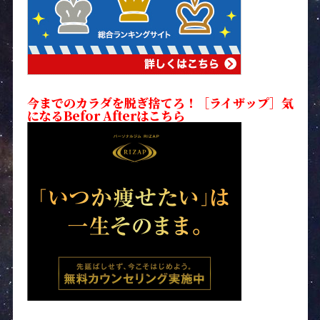
今までのカラダを脱ぎ捨てろ！［ライザップ］気
になるBefor Afterはこちら