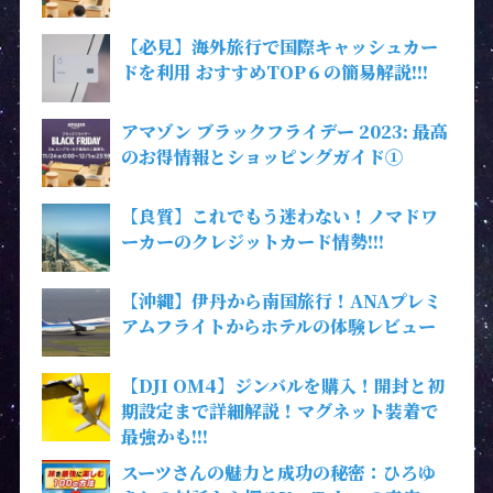
【必見】海外旅行で国際キャッシュカー
ドを利用 おすすめTOP６の簡易解説!!!
アマゾン ブラックフライデー 2023: 最高
のお得情報とショッピングガイド①
【良質】これでもう迷わない！ノマドワ
ーカーのクレジットカード情勢!!!
【沖縄】伊丹から南国旅行！ANAプレミ
アムフライトからホテルの体験レビュー
【DJI OM4】ジンバルを購入！開封と初
期設定まで詳細解説！マグネット装着で
最強かも!!!
スーツさんの魅力と成功の秘密：ひろゆ