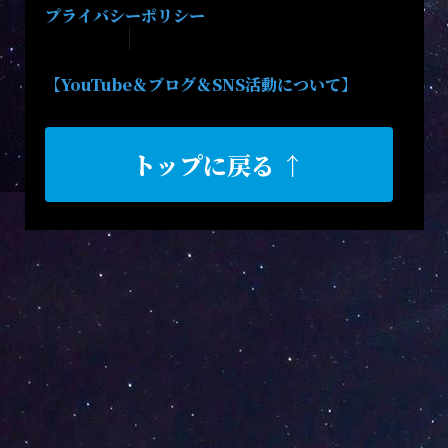
プライバシーポリシー
【YouTube＆ブログ＆SNS活動について】
トップに戻る ↑