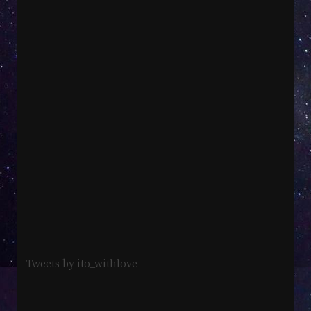
Tweets by ito_withlove