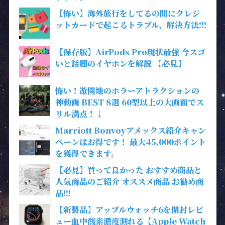
【怖い】海外旅行をしてるの間にクレジ
ットカードで起こるトラブル、解決方法!!!
【保存版】AirPods Pro現状最強 今スゴ
いと話題のイヤホンを解説 【必見】
怖い！遊園地のホラーアトラクションの
神動画 BEST 8選 60型以上の大画面でス
リル満点！↓
Marriott Bonvoyアメックス紹介キャン
ペーンはお得です！ 最大45,000ポイント
を獲得できます。
【必見】買って良かった おすすめ商品と
人気商品のご紹介 オススメ商品 お勧め商
品!!!
【新製品】アップルウォッチ6を開封レビ
ュー血中酸素濃度測れる【Apple Watch