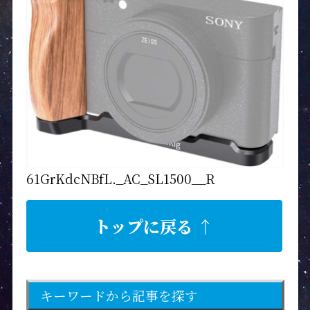
61GrKdcNBfL._AC_SL1500__R
トップに戻る ↑
キーワードから記事を探す