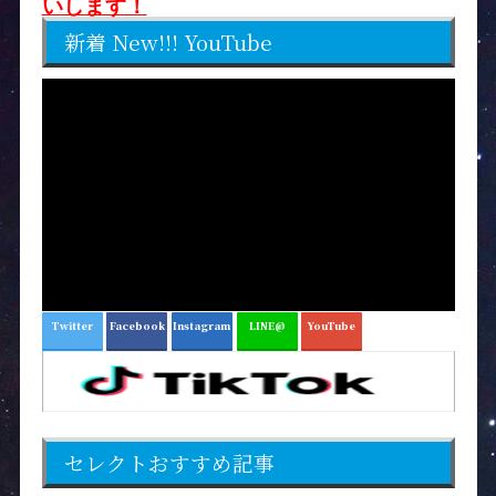
いします！
新着 New!!! YouTube
Twitter
Facebook
Instagram
LINE@
YouTube
セレクトおすすめ記事