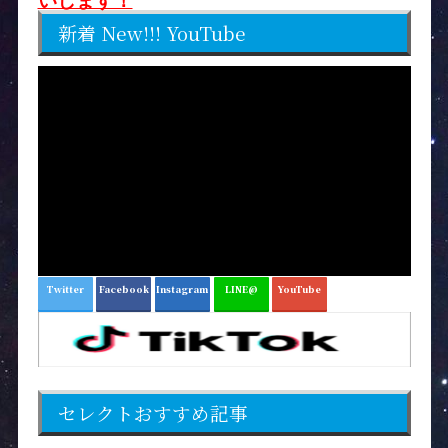
いします！
新着 New!!! YouTube
Twitter
Facebook
Instagram
LINE@
YouTube
セレクトおすすめ記事