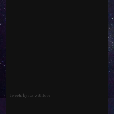
Tweets by ito_withlove