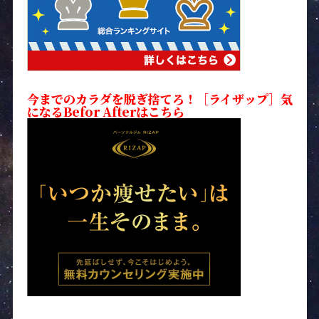
今までのカラダを脱ぎ捨てろ！［ライザップ］気
になるBefor Afterはこちら