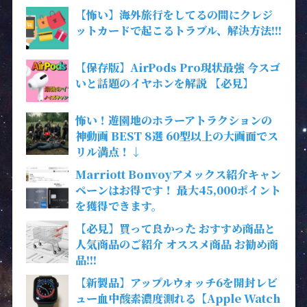
【怖い】海外旅行をしてるの間にクレジ
ットカードで起こるトラブル、解決方法!!!
【保存版】AirPods Pro現状最強 今スゴ
いと話題のイヤホンを解説 【必見】
怖い！遊園地のホラーアトラクションの
神動画 BEST 8選 60型以上の大画面でス
リル満点！↓
Marriott Bonvoyアメックス紹介キャン
ペーンはお得です！ 最大45,000ポイント
を獲得できます。
【必見】買って良かった おすすめ商品と
人気商品のご紹介 オススメ商品 お勧め商
品!!!
【新製品】アップルウォッチ6を開封レビ
ュー血中酸素濃度測れる【Apple Watch