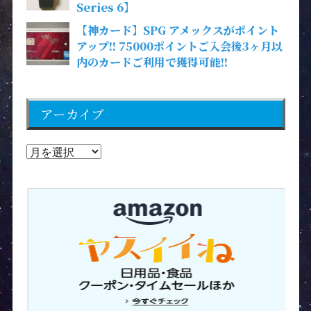
Series 6】
【神カード】SPG アメックスがポイント
アップ!! 75000ポイントご入会後3ヶ月以
内のカードご利用で獲得可能!!
アーカイブ