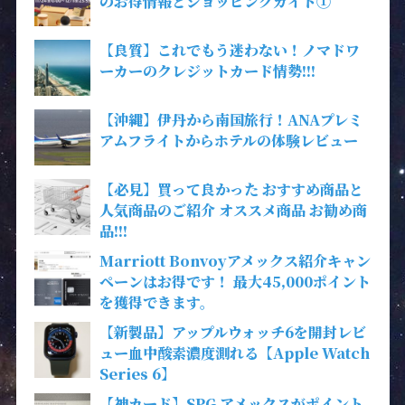
のお得情報とショッピングガイド①
【良質】これでもう迷わない！ノマドワ
ーカーのクレジットカード情勢!!!
【沖縄】伊丹から南国旅行！ANAプレミ
アムフライトからホテルの体験レビュー
【必見】買って良かった おすすめ商品と
人気商品のご紹介 オススメ商品 お勧め商
品!!!
Marriott Bonvoyアメックス紹介キャン
ペーンはお得です！ 最大45,000ポイント
を獲得できます。
【新製品】アップルウォッチ6を開封レビ
ュー血中酸素濃度測れる【Apple Watch
Series 6】
【神カード】SPG アメックスがポイント