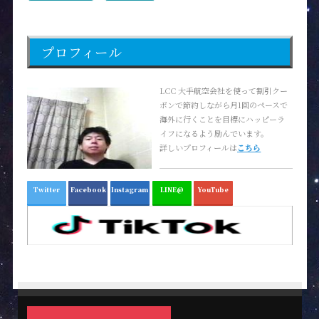
プロフィール
LCC 大手航空会社を使って割引クー
ポンで節約しながら月1回のペースで
海外に行くことを目標にハッピーラ
イフになるよう励んでいます。
詳しいプロフィールは
こちら
Twitter
Facebook
Instagram
LINE@
YouTube