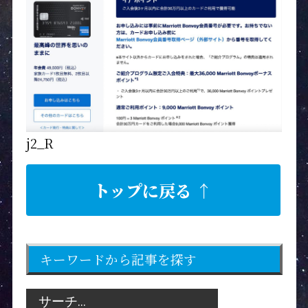
j2_R
トップに戻る ↑
キーワードから記事を探す