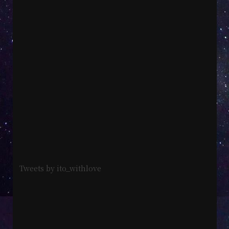
Tweets by ito_withlove