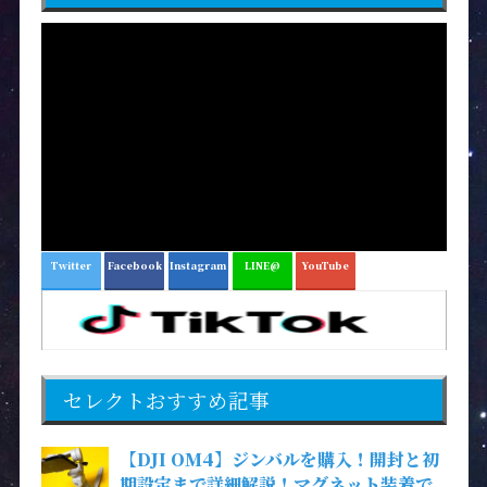
Twitter
Facebook
Instagram
LINE@
YouTube
セレクトおすすめ記事
【DJI OM4】ジンバルを購入！開封と初
期設定まで詳細解説！マグネット装着で