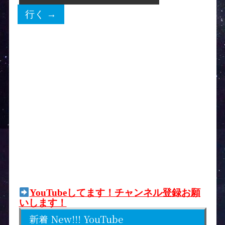
YouTubeしてます！チャンネル登録お願
いします！
新着 New!!! YouTube