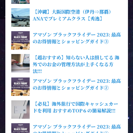
【沖縄】大阪国際空港（伊丹⇒那覇）
ANAでプレミアムクラス【秀逸】
アマゾン ブラックフライデー 2023: 最高
のお得情報とショッピングガイド③
【超おすすめ】知らない人は損してる 海
外でのお金の管理方法が上手くなる方
法!!!
アマゾン ブラックフライデー 2023: 最高
のお得情報とショッピングガイド②
【必見】海外旅行で国際キャッシュカー
ドを利用 おすすめTOP６の簡易解説!!!
アマゾン ブラックフライデー 2023: 最高