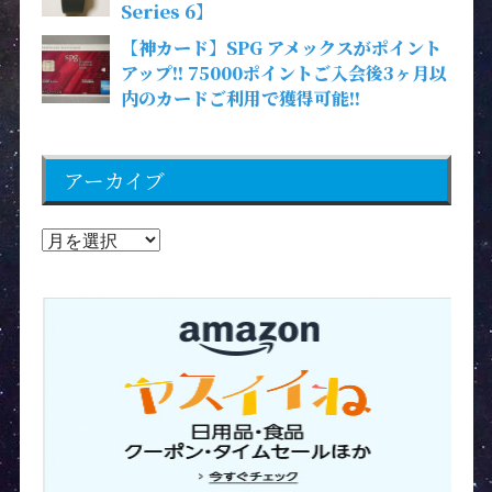
Series 6】
【神カード】SPG アメックスがポイント
アップ!! 75000ポイントご入会後3ヶ月以
内のカードご利用で獲得可能!!
アーカイブ