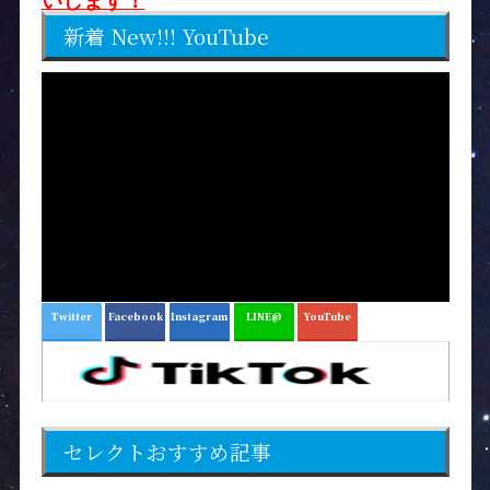
いします！
新着 New!!! YouTube
Twitter
Facebook
Instagram
LINE@
YouTube
セレクトおすすめ記事