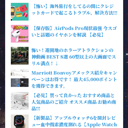
【怖い】海外旅行をしてるの間にクレジ
ットカードで起こるトラブル、解決方法!!!
【保存版】AirPods Pro現状最強 今スゴ
いと話題のイヤホンを解説 【必見】
怖い！遊園地のホラーアトラクションの
神動画 BEST 8選 60型以上の大画面でス
リル満点！↓
Marriott Bonvoyアメックス紹介キャン
ペーンはお得です！ 最大45,000ポイント
を獲得できます。
【必見】買って良かった おすすめ商品と
人気商品のご紹介 オススメ商品 お勧め商
品!!!
【新製品】アップルウォッチ6を開封レビ
ュー血中酸素濃度測れる【Apple Watch