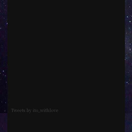
Tweets by ito_withlove