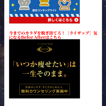
今までのカラダを脱ぎ捨てろ！［ライザップ］気
になるBefor Afterはこちら