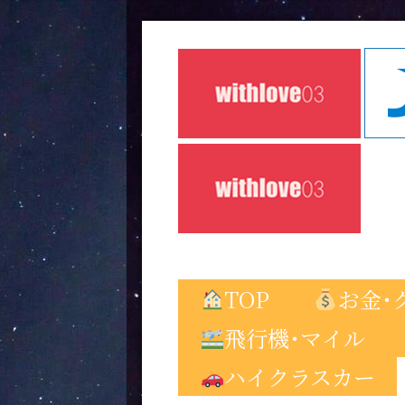
TOP
お金･
飛行機･マイル
ハイクラスカー