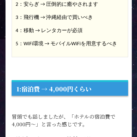
2：安らぎ → 圧倒的に癒やされます
3：飛行機 → 沖縄経由で買いべき
4：移動 → レンタカーが必須
5：WiFi環境 → モバイルWiFiを用意するべき
1:宿泊費 → 4,000円くらい
冒頭でも話しましたが、「ホテルの宿泊費で
4,000円〜」と言った感じです。