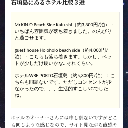
石垣島にあるホテル比較３選
Mr.KINJO Beach Side Kafu-shi（約3,800円/泊）：
いちばん雰囲気が落ち着きました。のんびり
と過ごせます。
guest house Holoholo beach side（約4,000円/
泊）：こちらも落ち着きます。しかし、ベッ
トが少しだけ硬いかな…それくらい。
ホテルWBF PORTO石垣島（約5,300円/泊）：こ
ちらも問題ないです。ただしコンセントが少
なかったので、、、生活的すこしNGでした
ね。
ホテルのオーナーさんには申し訳ないですがどこ
も同じような感じなので、サイト見ながら直感や