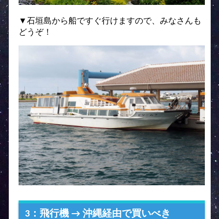
▼石垣島から船ですぐ行けますので、みなさんも
どうぞ！
3：飛行機 → 沖縄経由で買いべき