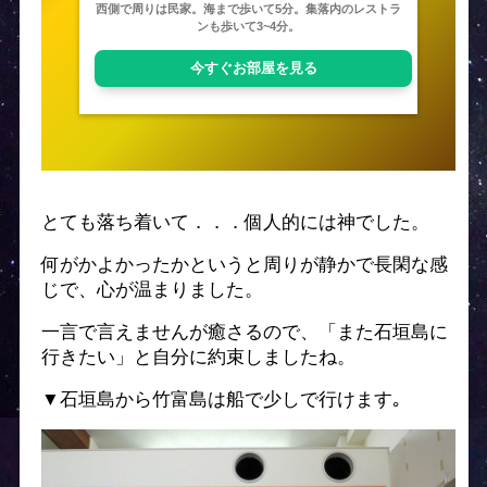
西側で周りは民家。海まで歩いて5分。集落内のレストラ
ンも歩いて3~4分。
今すぐお部屋を見る
とても落ち着いて．．．個人的には神でした。
何がかよかったかというと周りが静かで長閑な感
じで、心が温まりました。
一言で言えませんが癒さるので、「また石垣島に
行きたい」と自分に約束しましたね。
▼石垣島から竹富島は船で少しで行けます｡