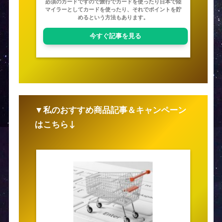
必須のカードですので旅行でカードを使ったり日本で陸
マイラーとしてカードを使ったり、それでポイントを貯
めるという方法もあります。
今すぐ記事を見る
▼私のおすすめ商品記事＆キャンペーン
はこちら↓