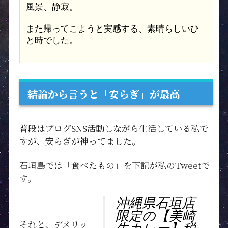
風景、静寂。
また帰ってこようと実感する、素晴らしいひ
と時でした。
結論から言うと「安らぎ」が最高
普段はブログSNS活動しながら生活している私で
すが、安らぎが神ってました。
石垣島では「食べたもの」を下記が私のTweetで
す。
沖縄県石垣店
限定の【美崎
それと、デメリッ