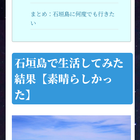
まとめ：石垣島に何度でも行きた
い
石垣島で生活してみた
結果【素晴らしかっ
た】