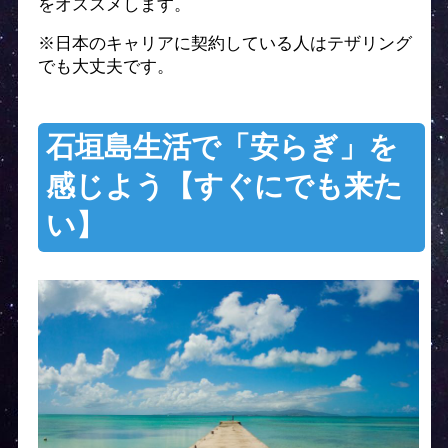
をオススメします。
※日本のキャリアに契約している人はテザリング
でも大丈夫です。
石垣島生活で「安らぎ」を
感じよう【すぐにでも来た
い】