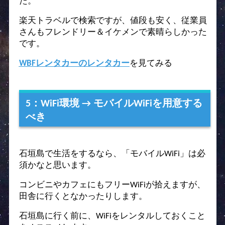
た。
楽天トラベルで検索ですが、値段も安く、従業員
さんもフレンドリー＆イケメンで素晴らしかった
です。
WBFレンタカーのレンタカー
を見てみる
5：WiFi環境 → モバイルWiFiを用意する
べき
石垣島で生活をするなら、「モバイルWiFi」は必
須かなと思います。
コンビニやカフェにもフリーWiFiが拾えますが、
田舎に行くとなかったりします。
石垣島に行く前に、WiFiをレンタルしておくこと