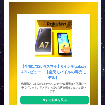
【半額17325円スマホ】6インチgalaxy
A7レビュー！【楽天モバイルの専売モ
デル】
先日購入しましたgalaxy A7のですね1週間ほど使用した
中でメリット、デメリットだった所を紹介したいと思い
ます。
今すぐ記事を見る