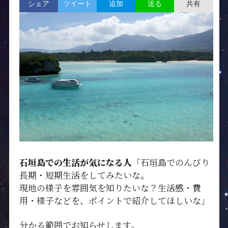
シェア
ツイート
追加
共有
送る
石垣島での生活が気になる人
「石垣島でのんびり
長期・短期生活をしてみたいな。
現地の様子を雰囲気を知りたいな？生活感・費
用・様子などを、ポイントで紹介してほしいな」
分かる範囲でお知らせします。