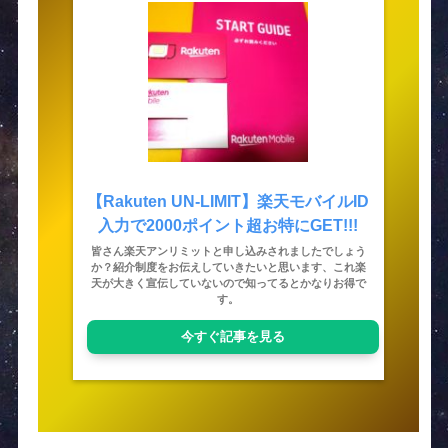
【Rakuten UN-LIMIT】楽天モバイルID
入力で2000ポイント超お特にGET!!!
皆さん楽天アンリミットと申し込みされましたでしょう
か？紹介制度をお伝えしていきたいと思います、これ楽
天が大きく宣伝していないので知ってるとかなりお得で
す。
今すぐ記事を見る