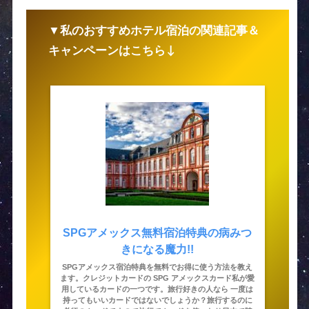
▼私のおすすめホテル宿泊の関連記事＆
キャンペーンはこちら↓
SPGアメックス無料宿泊特典の病みつ
きになる魔力!!
SPGアメックス宿泊特典を無料でお得に使う方法を教え
ます。クレジットカードの SPG アメックスカード私が愛
用しているカードの一つです。旅行好きの人なら 一度は
持ってもいいカードではないでしょうか？旅行するのに