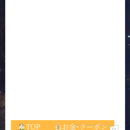
TOP
お金･クーポン