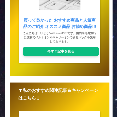
買って良かった おすすめ商品と人気商
品のご紹介 オススメ商品 お勧め商品!!!
こんにちは!! いとう/withlove03 !!です。国内や海外旅行
に便利でベルトオンやキャリーオンできるバックを愛用
しております。
今すぐ記事を見る
▼私のおすすめ関連記事＆キャンペーン
はこちら↓