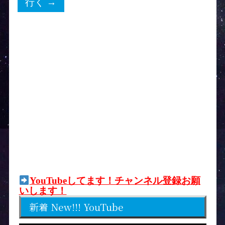
YouTubeしてます！チャンネル登録お願
いします！
新着 New!!! YouTube