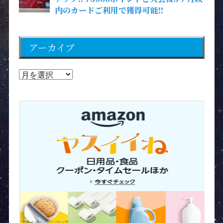
内のカードご利用で獲得可能!!
アーカイブ