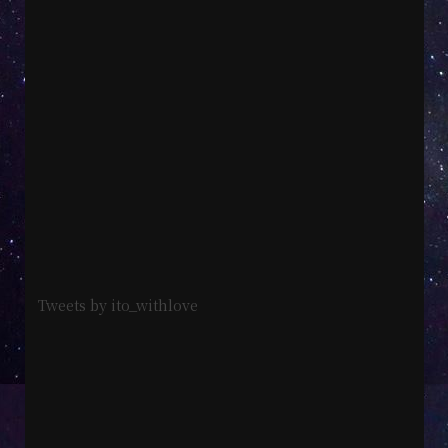
Tweets by ito_withlove