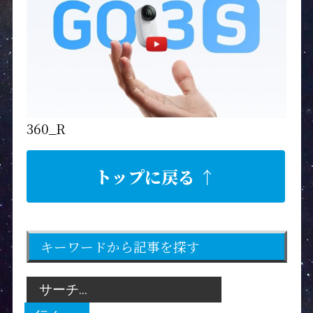
360_R
トップに戻る ↑
キーワードから記事を探す