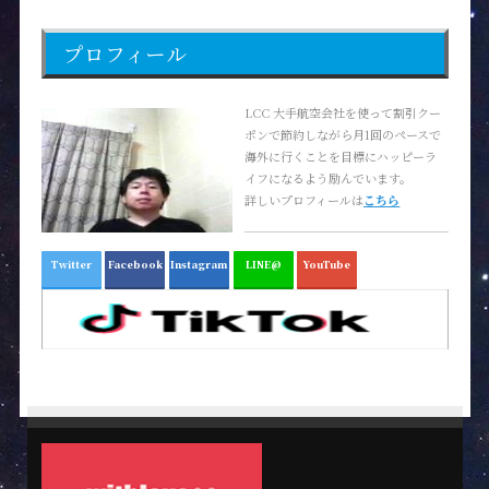
プロフィール
LCC 大手航空会社を使って割引クー
ポンで節約しながら月1回のペースで
海外に行くことを目標にハッピーラ
イフになるよう励んでいます。
詳しいプロフィールは
こちら
Twitter
Facebook
Instagram
LINE@
YouTube