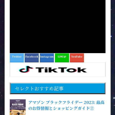
Twitter
Facebook
Instagram
LINE@
YouTube
セレクトおすすめ記事
アマゾン ブラックフライデー 2023: 最高
のお得情報とショッピングガイド②