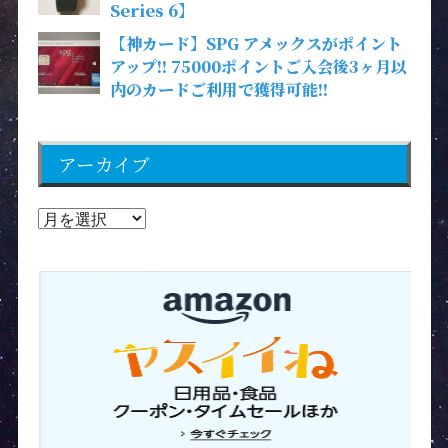
Series 6】
【神カード】SPG アメックスがポイント
アップ!! 75000ポイントご入会後3ヶ月以
内のカードご利用で獲得可能!!
アーカイブ