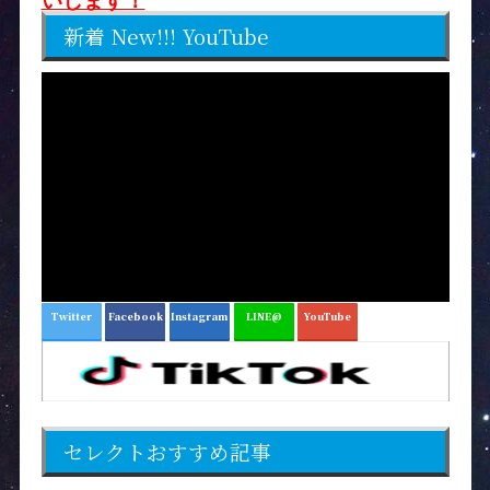
いします！
新着 New!!! YouTube
Twitter
Facebook
Instagram
LINE@
YouTube
セレクトおすすめ記事