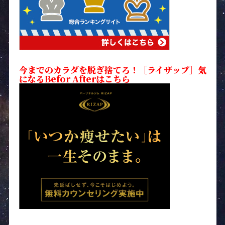
今までのカラダを脱ぎ捨てろ！［ライザップ］気
になるBefor Afterはこちら