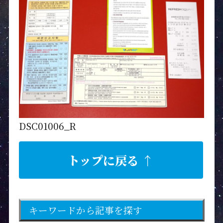
DSC01006_R
トップに戻る ↑
キーワードから記事を探す