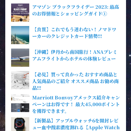
アマゾン ブラックフライデー 2023: 最高
のお得情報とショッピングガイド①
【良質】これでもう迷わない！ノマドワ
ーカーのクレジットカード情勢!!!
【沖縄】伊丹から南国旅行！ANAプレミ
アムフライトからホテルの体験レビュー
【必見】買って良かった おすすめ商品と
人気商品のご紹介 オススメ商品 お勧め商
品!!!
Marriott Bonvoyアメックス紹介キャン
ペーンはお得です！ 最大45,000ポイント
を獲得できます。
【新製品】アップルウォッチ6を開封レビ
ュー血中酸素濃度測れる【Apple Watch