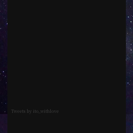
Tweets by ito_withlove