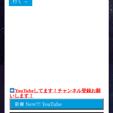
YouTubeしてます！チャンネル登録お願
いします！
新着 New!!! YouTube