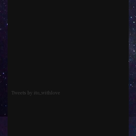
Tweets by ito_withlove