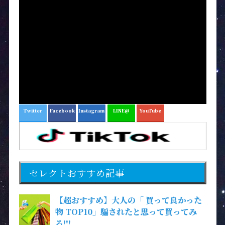
Twitter
Facebook
Instagram
LINE@
YouTube
セレクトおすすめ記事
【超おすすめ】大人の「 買って良かった
物 TOP10」騙されたと思って買ってみ
ろ!!!