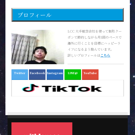
プロフィール
LCC 大手航空会社を使って割引クー
ポンで節約しながら月1回のペースで
海外に行くことを目標にハッピーラ
イフになるよう励んでいます。
詳しいプロフィールは
こちら
Twitter
Facebook
Instagram
LINE@
YouTube