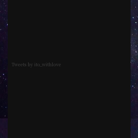
Tweets by ito_withlove