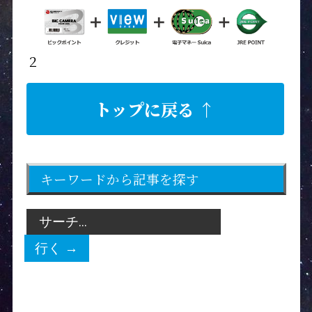
２
トップに戻る ↑
キーワードから記事を探す