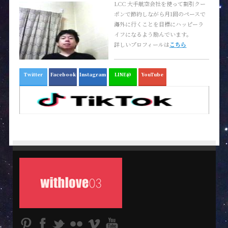
LCC 大手航空会社を使って割引クー
ポンで節約しながら月1回のペースで
海外に行くことを目標にハッピーラ
イフになるよう励んでいます。
詳しいプロフィールは
こちら
Twitter
Facebook
Instagram
LINE@
YouTube