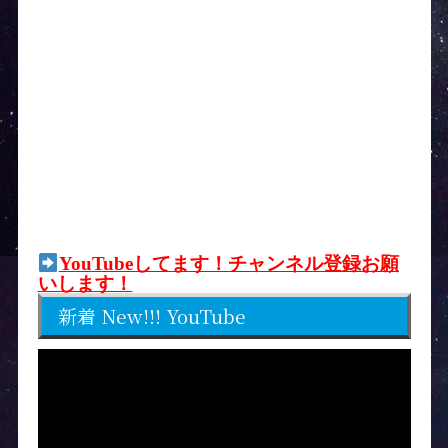
YouTubeしてます！チャンネル登録お願
いします！
新着 New!!! YouTube