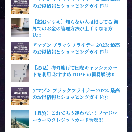
のお得情報とショッピングガイド③
【超おすすめ】知らない人は損してる 海
外でのお金の管理方法が上手くなる方
法!!!
アマゾン ブラックフライデー 2023: 最高
のお得情報とショッピングガイド②
【必見】海外旅行で国際キャッシュカー
ドを利用 おすすめTOP６の簡易解説!!!
アマゾン ブラックフライデー 2023: 最高
のお得情報とショッピングガイド①
【良質】これでもう迷わない！ノマドワ
ーカーのクレジットカード情勢!!!