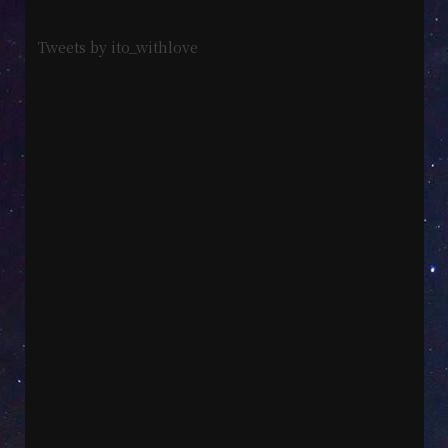
Tweets by ito_withlove