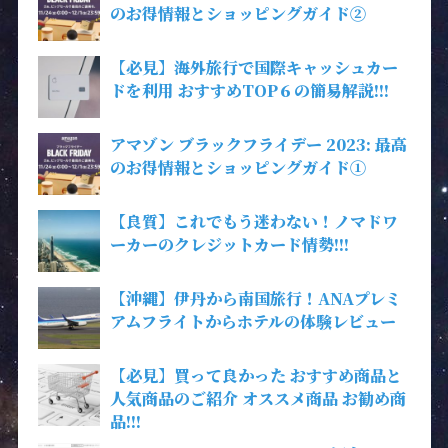
のお得情報とショッピングガイド②
【必見】海外旅行で国際キャッシュカー
ドを利用 おすすめTOP６の簡易解説!!!
アマゾン ブラックフライデー 2023: 最高
のお得情報とショッピングガイド①
【良質】これでもう迷わない！ノマドワ
ーカーのクレジットカード情勢!!!
【沖縄】伊丹から南国旅行！ANAプレミ
アムフライトからホテルの体験レビュー
【必見】買って良かった おすすめ商品と
人気商品のご紹介 オススメ商品 お勧め商
品!!!