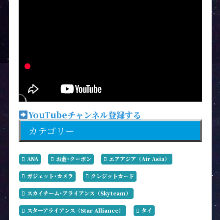
YouTubeチャンネル登録する
カテゴリー
ANA
お金･クーポン
エアアジア（Air Asia）
ガジェット･カメラ
クレジットカード
スカイチーム･アライアンス（Skyteam）
スターアライアンス（Star Alliance）
タイ