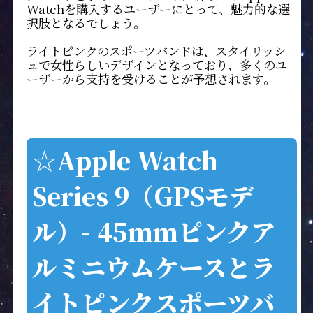
Watchを購入するユーザーにとって、魅力的な選
択肢となるでしょう。
ライトピンクのスポーツバンドは、スタイリッシ
ュで女性らしいデザインとなっており、多くのユ
ーザーから支持を受けることが予想されます。
☆Apple Watch
Series 9（GPSモデ
ル）- 45mmピンクア
ルミニウムケースとラ
イトピンクスポーツバ