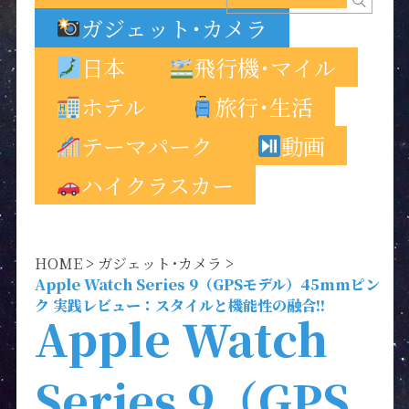
ガジェット･カメラ
日本
飛行機･マイル
ホテル
旅行･生活
テーマパーク
動画
ハイクラスカー
HOME
>
ガジェット･カメラ
>
Apple Watch Series 9（GPSモデル）45mmピン
ク 実践レビュー：スタイルと機能性の融合!!
Apple Watch
Series 9（GPS