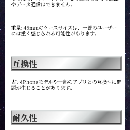
やデータ通信はできません。
重量: 45mmのケースサイズは、一部のユーザー
には重く感じられる可能性があります。
互換性
古いiPhoneモデルや一部のアプリとの互換性に問
題が生じることがあります。
耐久性