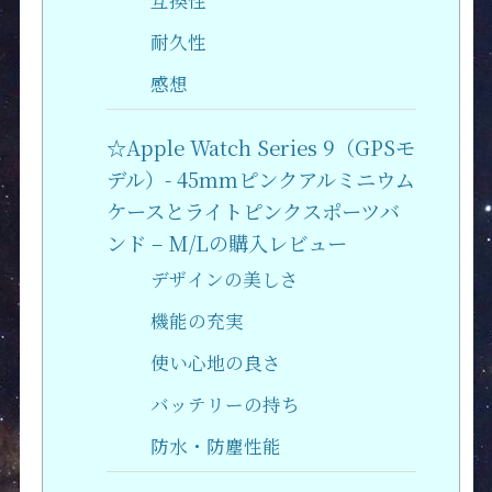
互換性
耐久性
感想
☆Apple Watch Series 9（GPSモ
デル）- 45mmピンクアルミニウム
ケースとライトピンクスポーツバ
ンド – M/Lの購入レビュー
デザインの美しさ
機能の充実
使い心地の良さ
バッテリーの持ち
防水・防塵性能