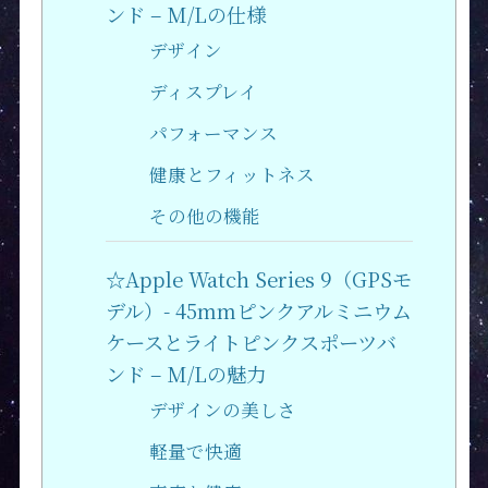
ンド – M/Lの仕様
デザイン
ディスプレイ
パフォーマンス
健康とフィットネス
その他の機能
☆Apple Watch Series 9（GPSモ
デル）- 45mmピンクアルミニウム
ケースとライトピンクスポーツバ
ンド – M/Lの魅力
デザインの美しさ
軽量で快適