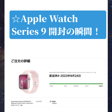
☆Apple Watch
Series 9 開封の瞬間！