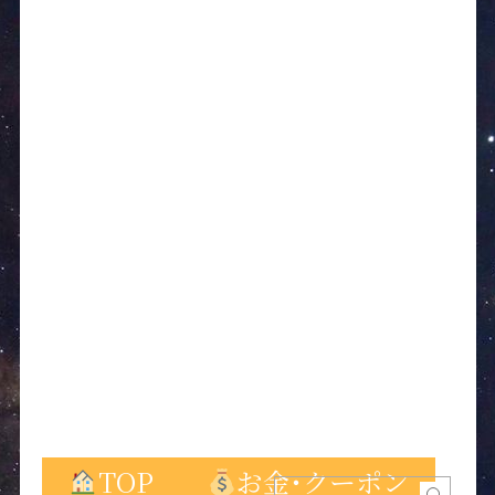
TOP
お金･クーポン