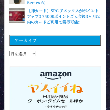
Series 6】
【神カード】SPG アメックスがポイント
アップ!! 75000ポイントご入会後3ヶ月以
内のカードご利用で獲得可能!!
アーカイブ