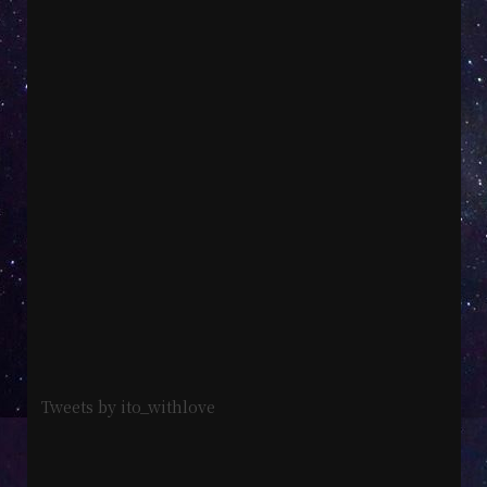
Tweets by ito_withlove