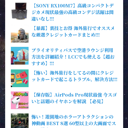
【SONY RX100M7】高級コンパクトデ
ジカメ現状最強の高級コンデジ活躍は間
違いなし!!!
【暴露】裏技とお得 海外旅行でオススメ
な厳選クレジットカードまとめ!!!
プライオリティパスで空港ラウンジ利用
方法を詳細紹介！LCCでも使える【超お
すすめ】!!!
【怖い】海外旅行をしてるの間にクレジ
ットカードで起こるトラブル、解決方法!!!
【保存版】AirPods Pro現状最強 今スゴ
いと話題のイヤホンを解説 【必見】
怖い！遊園地のホラーアトラクションの
神動画 BEST 8選 60型以上の大画面でス