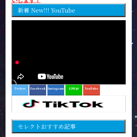
いします！
新着 New!!! YouTube
Twitter
Facebook
Instagram
LINE@
YouTube
セレクトおすすめ記事