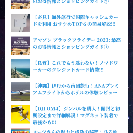
のお得情報とショッピングガイド②
【必見】海外旅行で国際キャッシュカー
ドを利用 おすすめTOP６の簡易解説!!!
アマゾン ブラックフライデー 2023: 最高
のお得情報とショッピングガイド①
【良質】これでもう迷わない！ノマドワ
ーカーのクレジットカード情勢!!!
【沖縄】伊丹から南国旅行！ANAプレミ
アムフライトからホテルの体験レビュー
【DJI OM4】ジンバルを購入！開封と初
期設定まで詳細解説！マグネット装着で
最強かも!!!
スーツさんの魅力と成功の秘密：ひろゆ