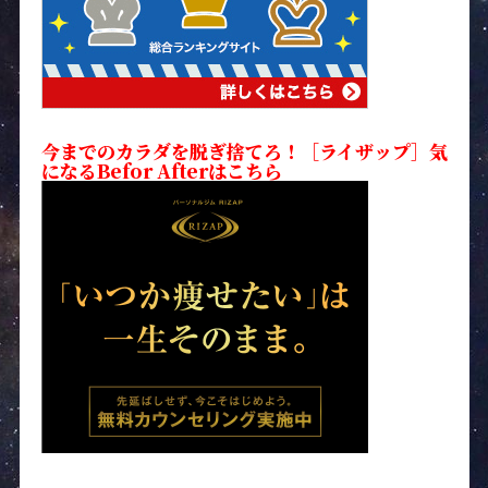
今までのカラダを脱ぎ捨てろ！［ライザップ］気
になるBefor Afterはこちら