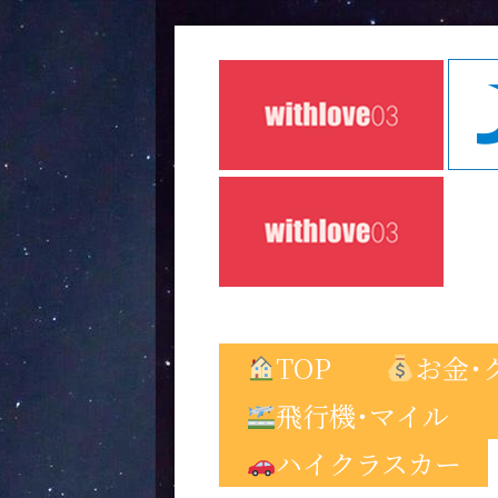
TOP
お金･
飛行機･マイル
ハイクラスカー