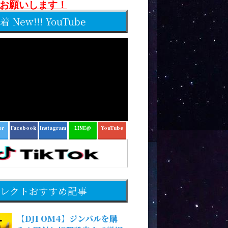
お願いします！
着 New!!! YouTube
er
Facebook
Instagram
LINE@
YouTube
レクトおすすめ記事
【DJI OM4】ジンバルを購