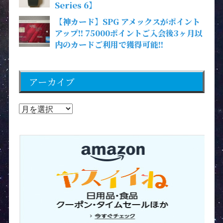
Series 6】
【神カード】SPG アメックスがポイント
アップ!! 75000ポイントご入会後3ヶ月以
内のカードご利用で獲得可能!!
アーカイブ