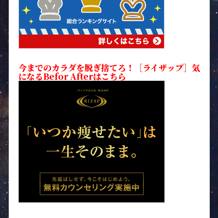
今までのカラダを脱ぎ捨てろ！［ライザップ］気
になるBefor Afterはこちら