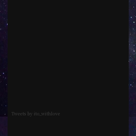
Tweets by ito_withlove