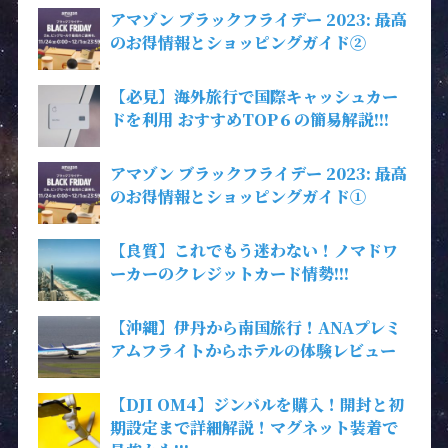
アマゾン ブラックフライデー 2023: 最高
のお得情報とショッピングガイド②
【必見】海外旅行で国際キャッシュカー
ドを利用 おすすめTOP６の簡易解説!!!
アマゾン ブラックフライデー 2023: 最高
のお得情報とショッピングガイド①
【良質】これでもう迷わない！ノマドワ
ーカーのクレジットカード情勢!!!
【沖縄】伊丹から南国旅行！ANAプレミ
アムフライトからホテルの体験レビュー
【DJI OM4】ジンバルを購入！開封と初
期設定まで詳細解説！マグネット装着で