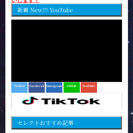
いします！
新着 New!!! YouTube
Twitter
Facebook
Instagram
LINE@
YouTube
セレクトおすすめ記事