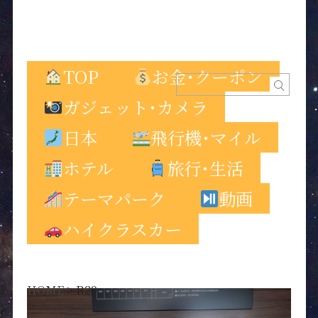
TOP
お金･クーポン
ガジェット･カメラ
日本
飛行機･マイル
ホテル
旅行･生活
テーマパーク
動画
ハイクラスカー
HOME
>
R29