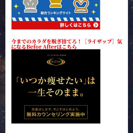
今までのカラダを脱ぎ捨てろ！［ライザップ］気
になるBefor Afterはこちら