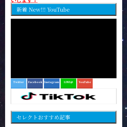
いします！
新着 New!!! YouTube
Twitter
Facebook
Instagram
LINE@
YouTube
セレクトおすすめ記事