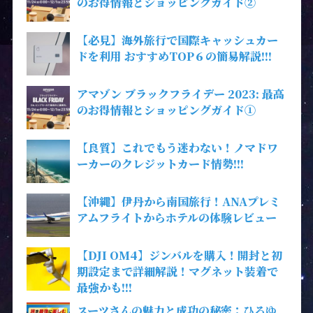
のお得情報とショッピングガイド②
【必見】海外旅行で国際キャッシュカー
ドを利用 おすすめTOP６の簡易解説!!!
アマゾン ブラックフライデー 2023: 最高
のお得情報とショッピングガイド①
【良質】これでもう迷わない！ノマドワ
ーカーのクレジットカード情勢!!!
【沖縄】伊丹から南国旅行！ANAプレミ
アムフライトからホテルの体験レビュー
【DJI OM4】ジンバルを購入！開封と初
期設定まで詳細解説！マグネット装着で
最強かも!!!
スーツさんの魅力と成功の秘密：ひろゆ