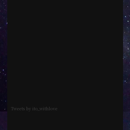
Tweets by ito_withlove