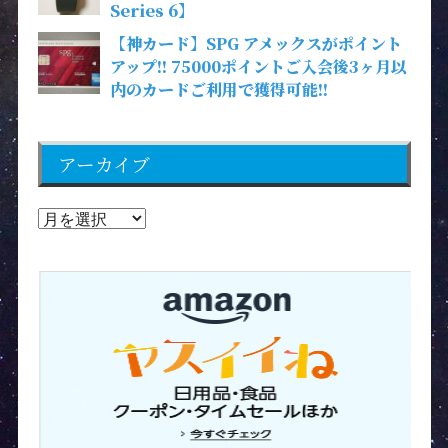
Series 6】
【神カード】SPG アメックスがポイント
アップ!! 75000ポイントご入会後3ヶ月以
内のカードご利用で獲得可能!!
アーカイブ