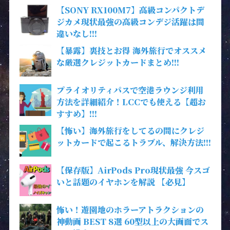
【SONY RX100M7】高級コンパクトデ
ジカメ現状最強の高級コンデジ活躍は間
違いなし!!!
【暴露】裏技とお得 海外旅行でオススメ
な厳選クレジットカードまとめ!!!
プライオリティパスで空港ラウンジ利用
方法を詳細紹介！LCCでも使える【超お
すすめ】!!!
【怖い】海外旅行をしてるの間にクレジ
ットカードで起こるトラブル、解決方法!!!
【保存版】AirPods Pro現状最強 今スゴ
いと話題のイヤホンを解説 【必見】
怖い！遊園地のホラーアトラクションの
神動画 BEST 8選 60型以上の大画面でス