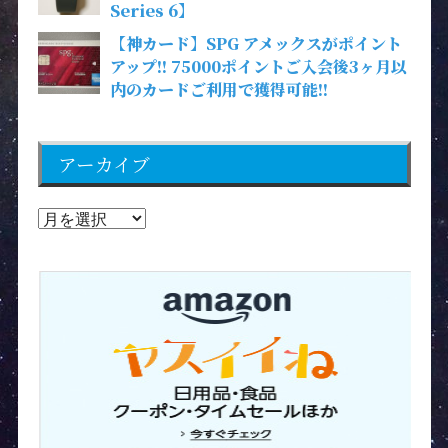
Series 6】
【神カード】SPG アメックスがポイント
アップ!! 75000ポイントご入会後3ヶ月以
内のカードご利用で獲得可能!!
アーカイブ