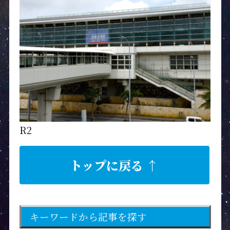
R2
トップに戻る ↑
キーワードから記事を探す