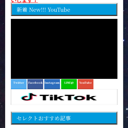
いします！
新着 New!!! YouTube
Twitter
Facebook
Instagram
LINE@
YouTube
セレクトおすすめ記事