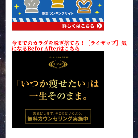
今までのカラダを脱ぎ捨てろ！［ライザップ］気
になるBefor Afterはこちら