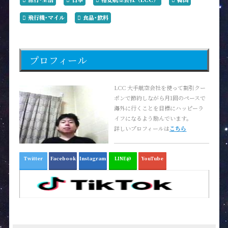
飛行機･マイル
食品･飲料
プロフィール
LCC 大手航空会社を使って割引クー
ポンで節約しながら月1回のペースで
海外に行くことを目標にハッピーラ
イフになるよう励んでいます。
詳しいプロフィールは
こちら
Twitter
Facebook
Instagram
LINE@
YouTube