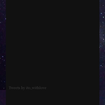
Tweets by ito_withlove