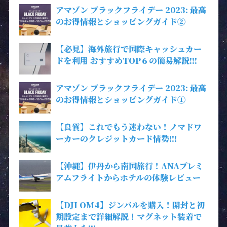
アマゾン ブラックフライデー 2023: 最高
のお得情報とショッピングガイド②
【必見】海外旅行で国際キャッシュカー
ドを利用 おすすめTOP６の簡易解説!!!
アマゾン ブラックフライデー 2023: 最高
のお得情報とショッピングガイド①
【良質】これでもう迷わない！ノマドワ
ーカーのクレジットカード情勢!!!
【沖縄】伊丹から南国旅行！ANAプレミ
アムフライトからホテルの体験レビュー
【DJI OM4】ジンバルを購入！開封と初
期設定まで詳細解説！マグネット装着で