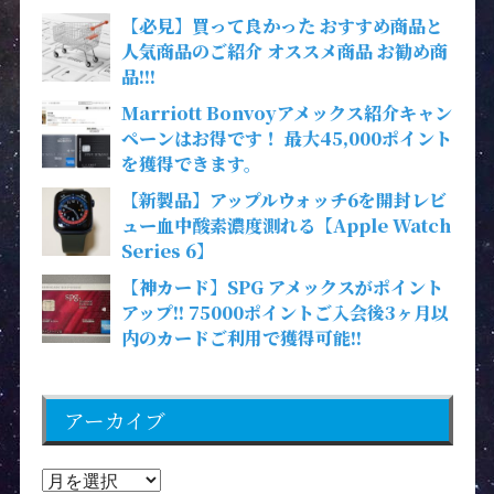
【必見】買って良かった おすすめ商品と
人気商品のご紹介 オススメ商品 お勧め商
品!!!
Marriott Bonvoyアメックス紹介キャン
ペーンはお得です！ 最大45,000ポイント
を獲得できます。
【新製品】アップルウォッチ6を開封レビ
ュー血中酸素濃度測れる【Apple Watch
Series 6】
【神カード】SPG アメックスがポイント
アップ!! 75000ポイントご入会後3ヶ月以
内のカードご利用で獲得可能!!
アーカイブ