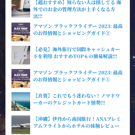
【超おすすめ】知らない人は損してる 海
外でのお金の管理方法が上手くなる方
法!!!
アマゾン ブラックフライデー 2023: 最高
のお得情報とショッピングガイド②
【必見】海外旅行で国際キャッシュカー
ドを利用 おすすめTOP６の簡易解説!!!
アマゾン ブラックフライデー 2023: 最高
のお得情報とショッピングガイド①
【良質】これでもう迷わない！ノマドワ
ーカーのクレジットカード情勢!!!
【沖縄】伊丹から南国旅行！ANAプレミ
アムフライトからホテルの体験レビュー