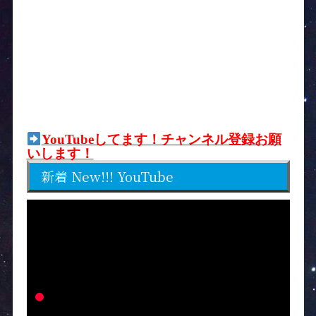
YouTubeしてます！チャンネル登録お願
いします！
新着 New!!! YouTube