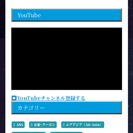
YouTube
YouTubeチャンネル登録する
カテゴリー
ANA
お金･クーポン
エアアジア（Air Asia）