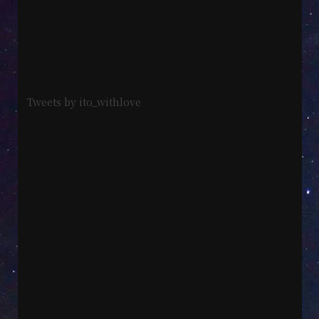
Tweets by ito_withlove