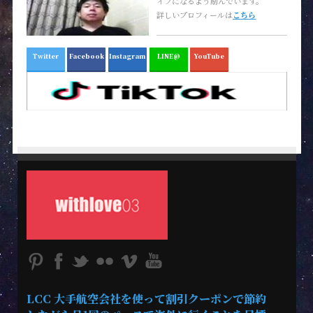
イフになるよう励んでいます。
詳しいプロフィールは
こちら
Twitter
Facebook
Instagram
LINE@
YouTube
LCC 大手航空会社を使って割引クーポンで節約