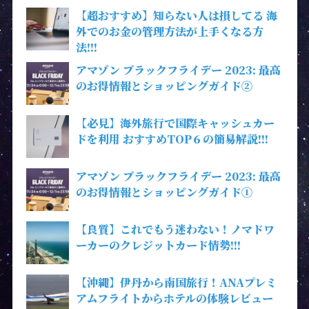
【超おすすめ】知らない人は損してる 海
外でのお金の管理方法が上手くなる方
法!!!
アマゾン ブラックフライデー 2023: 最高
のお得情報とショッピングガイド②
【必見】海外旅行で国際キャッシュカー
ドを利用 おすすめTOP６の簡易解説!!!
アマゾン ブラックフライデー 2023: 最高
のお得情報とショッピングガイド①
【良質】これでもう迷わない！ノマドワ
ーカーのクレジットカード情勢!!!
【沖縄】伊丹から南国旅行！ANAプレミ
アムフライトからホテルの体験レビュー