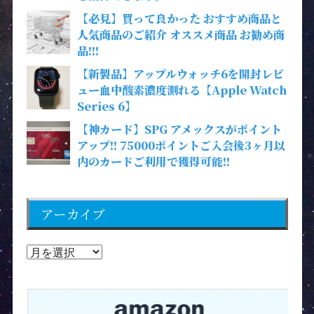
【必見】買って良かった おすすめ商品と
人気商品のご紹介 オススメ商品 お勧め商
品!!!
【新製品】アップルウォッチ6を開封レビ
ュー血中酸素濃度測れる【Apple Watch
Series 6】
【神カード】SPG アメックスがポイント
アップ!! 75000ポイントご入会後3ヶ月以
内のカードご利用で獲得可能!!
アーカイブ