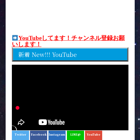
YouTubeしてます！チャンネル登録お願
いします！
新着 New!!! YouTube
Twitter
Facebook
Instagram
LINE@
YouTube