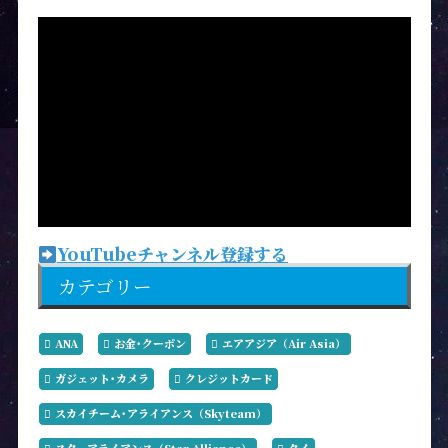
YouTubeチャンネル登録する
カテゴリー
ANA
お金･クーポン
エアアジア（Air Asia）
ガジェット･カメラ
クレジットカード
スカイチーム･アライアンス（Skyteam）