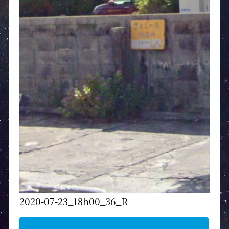
2020-07-23_18h00_36_R