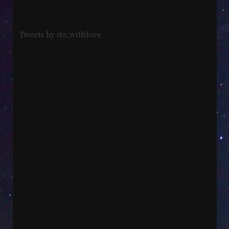
Tweets by ito_withlove