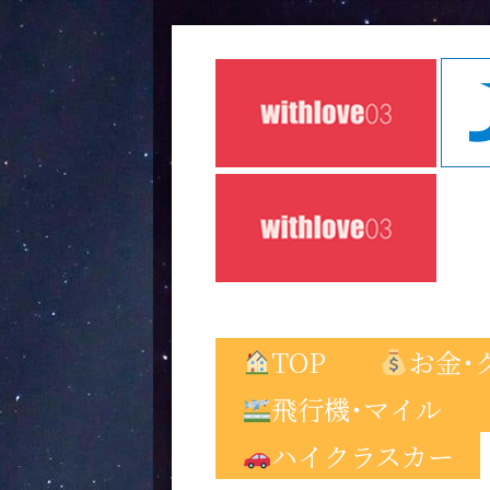
TOP
お金･
飛行機･マイル
ハイクラスカー