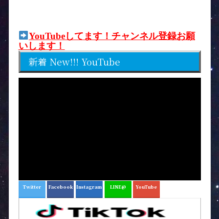
YouTubeしてます！チャンネル登録お願
いします！
新着 New!!! YouTube
Twitter
Facebook
Instagram
LINE@
YouTube