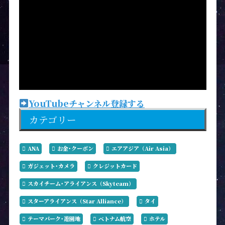
YouTubeチャンネル登録する
カテゴリー
ANA
お金･クーポン
エアアジア（Air Asia）
ガジェット･カメラ
クレジットカード
スカイチーム･アライアンス（Skyteam）
スターアライアンス（Star Alliance）
タイ
テーマパーク･遊園地
ベトナム航空
ホテル