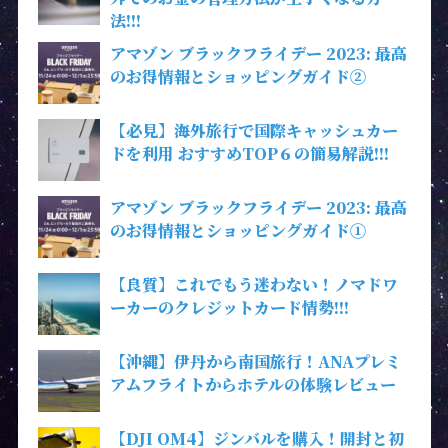
法!!!
アマゾン ブラックフライデー 2023: 最高
のお得情報とショッピングガイド②
【必見】海外旅行で国際キャッシュカー
ドを利用 おすすめTOP６の簡易解説!!!
アマゾン ブラックフライデー 2023: 最高
のお得情報とショッピングガイド①
【良質】これでもう迷わない！ノマドワ
ーカーのクレジットカード情勢!!!
【沖縄】伊丹から南国旅行！ANAプレミ
アムフライトからホテルの体験レビュー
【DJI OM4】ジンバルを購入！開封と初