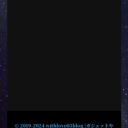
© 2019-2024 withlove03blog |ガジェットや