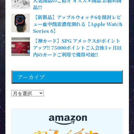
人気商品のご紹介 オススメ商品 お勧め商
品!!!
【新製品】アップルウォッチ6を開封レビ
ュー血中酸素濃度測れる【Apple Watch
Series 6】
【神カード】SPG アメックスがポイント
アップ!! 75000ポイントご入会後3ヶ月以
内のカードご利用で獲得可能!!
アーカイブ