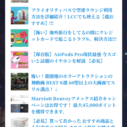
プライオリティパスで空港ラウンジ利用
方法を詳細紹介！LCCでも使える【超お
すすめ】!!!
【怖い】海外旅行をしてるの間にクレジ
ットカードで起こるトラブル、解決方法!!!
【保存版】AirPods Pro現状最強 今スゴ
いと話題のイヤホンを解説 【必見】
怖い！遊園地のホラーアトラクションの
神動画 BEST 8選 60型以上の大画面でス
リル満点！↓
Marriott Bonvoyアメックス紹介キャン
ペーンはお得です！ 最大45,000ポイント
を獲得できます。
【必見】買って良かった おすすめ商品と