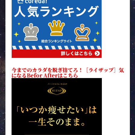
今までのカラダを脱ぎ捨てろ！［ライザップ］気
になるBefor Afterはこちら