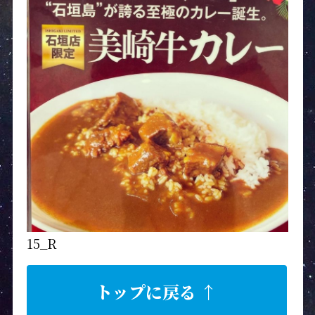
15_R
トップに戻る ↑