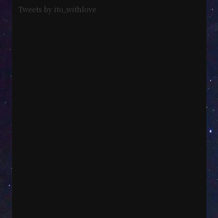
Tweets by ito_withlove