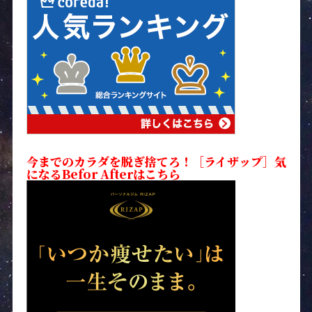
今までのカラダを脱ぎ捨てろ！［ライザップ］気
になるBefor Afterはこちら