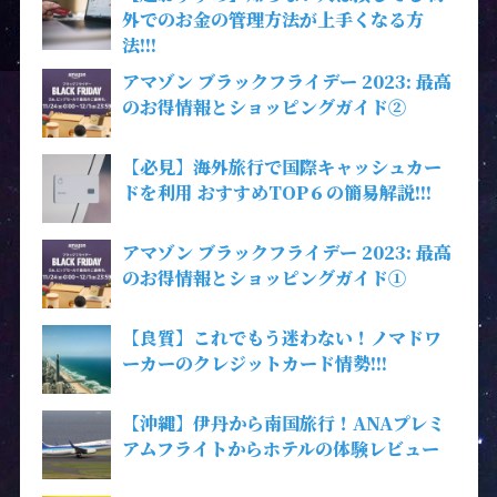
外でのお金の管理方法が上手くなる方
法!!!
アマゾン ブラックフライデー 2023: 最高
のお得情報とショッピングガイド②
【必見】海外旅行で国際キャッシュカー
ドを利用 おすすめTOP６の簡易解説!!!
アマゾン ブラックフライデー 2023: 最高
のお得情報とショッピングガイド①
【良質】これでもう迷わない！ノマドワ
ーカーのクレジットカード情勢!!!
【沖縄】伊丹から南国旅行！ANAプレミ
アムフライトからホテルの体験レビュー