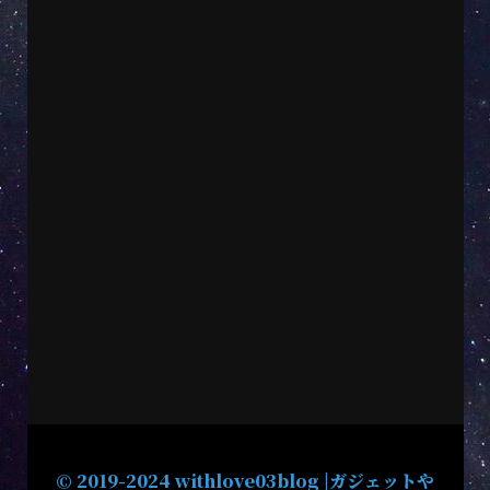
© 2019-2024 withlove03blog |ガジェットや