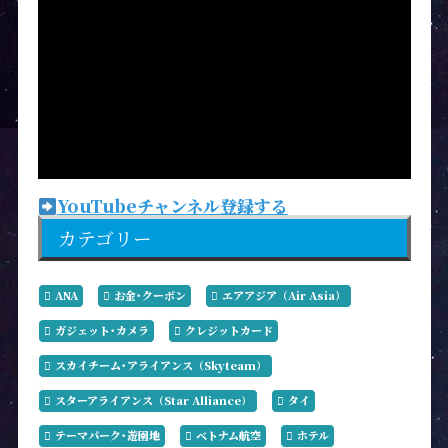
YouTubeチャンネル登録する
カテゴリー
ANA
お金･クーポン
エアアジア（Air Asia）
ガジェット･カメラ
クレジットカード
スカイチーム･アライアンス（Skyteam）
スターアライアンス（Star Alliance）
タイ
テーマパーク･遊園地
ベトナム航空
ホテル