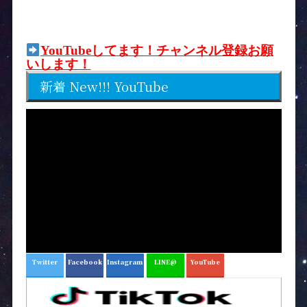
YouTubeしてます！チャンネル登録お願
いします！
新着 New!!! YouTube
Twitter
Facebook
Instagram
LINE@
YouTube