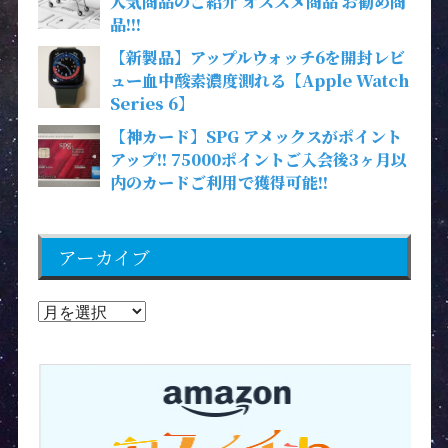
人気商品のご紹介 オススメ商品 お勧め商
品!!!
【新製品】アップルウォッチ6を開封レビ
ュー血中酸素濃度測れる【Apple Watch
Series 6】
【神カード】SPG アメックスがポイント
アップ!! 75000ポイントご入会後3ヶ月以
内のカードご利用で獲得可能!!
アーカイブ