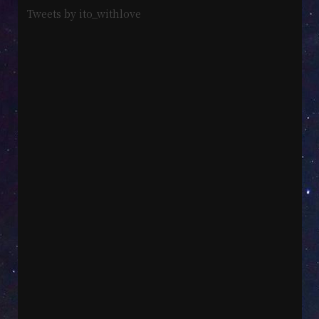
Tweets by ito_withlove