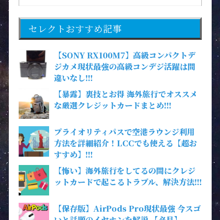
セレクトおすすめ記事
【SONY RX100M7】高級コンパクトデ
ジカメ現状最強の高級コンデジ活躍は間
違いなし!!!
【暴露】裏技とお得 海外旅行でオススメ
な厳選クレジットカードまとめ!!!
プライオリティパスで空港ラウンジ利用
方法を詳細紹介！LCCでも使える【超お
すすめ】!!!
【怖い】海外旅行をしてるの間にクレジ
ットカードで起こるトラブル、解決方法!!!
【保存版】AirPods Pro現状最強 今スゴ
いと話題のイヤホンを解説 【必見】