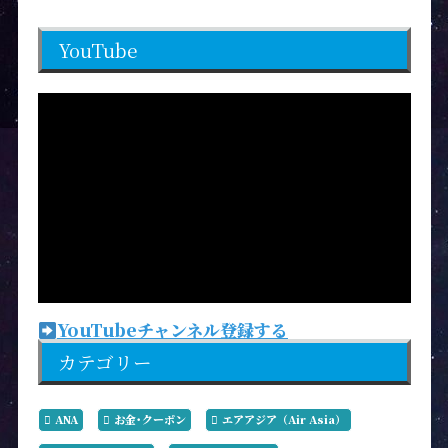
YouTube
YouTubeチャンネル登録する
カテゴリー
ANA
お金･クーポン
エアアジア（Air Asia）