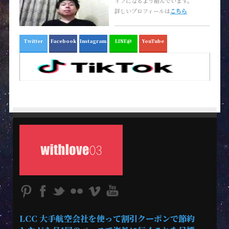
イフになるよう励んでいます。
詳しいプロフィールは
こちら
Twitter
Facebook
Instagram
LINE@
YouTube
LCC 大手航空会社を使って割引クーポンで節約