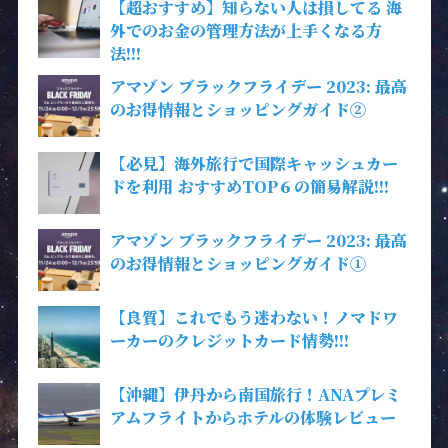
【超おすすめ】知らない人は損してる 海
外でのお金の管理方法が上手くなる方
法!!!
アマゾン ブラックフライデー 2023: 最高
のお得情報とショッピングガイド②
【必見】海外旅行で国際キャッシュカー
ドを利用 おすすめTOP６の簡易解説!!!
アマゾン ブラックフライデー 2023: 最高
のお得情報とショッピングガイド①
【良質】これでもう迷わない！ノマドワ
ーカーのクレジットカード情勢!!!
【沖縄】伊丹から南国旅行！ANAプレミ
アムフライトからホテルの体験レビュー