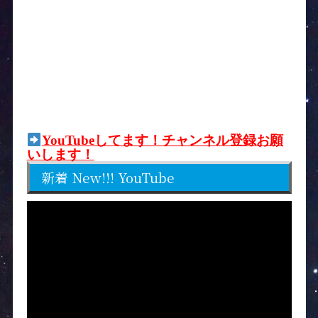
YouTubeしてます！チャンネル登録お願
いします！
新着 New!!! YouTube