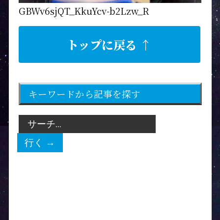
GBWv6sjQT_KkuYcv-b2Lzw_R
トップに戻る ↑
キーワードから記事を探す