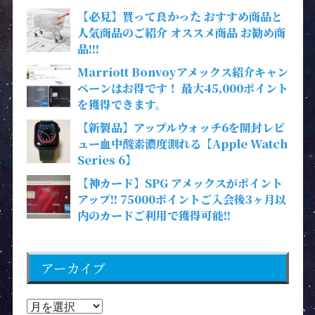
【必見】買って良かった おすすめ商品と
人気商品のご紹介 オススメ商品 お勧め商
品!!!
Marriott Bonvoyアメックス紹介キャン
ペーンはお得です！ 最大45,000ポイント
を獲得できます。
【新製品】アップルウォッチ6を開封レビ
ュー血中酸素濃度測れる【Apple Watch
Series 6】
【神カード】SPG アメックスがポイント
アップ!! 75000ポイントご入会後3ヶ月以
内のカードご利用で獲得可能!!
アーカイブ