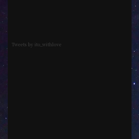
Tweets by ito_withlove