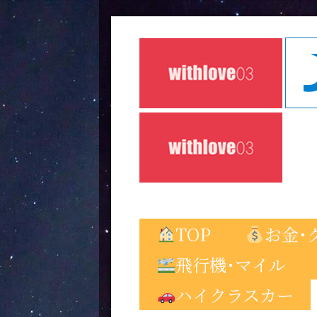
TOP
お金･
飛行機･マイル
ハイクラスカー