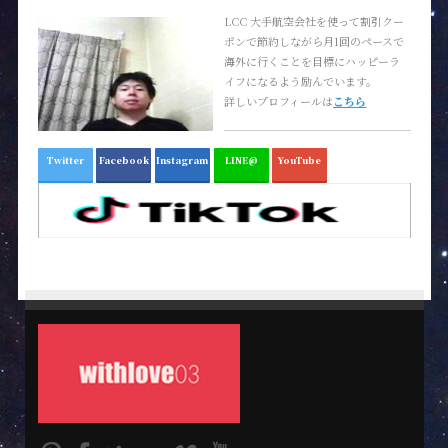
LCC 大手航空会社を使って割引クー
ポンで節約しながら月1回のペースで
海外に行くことを目標にハッピーラ
イフになるよう励んでいます。
詳しいプロフィールは
こちら
Twitter
Facebook
Instagram
LINE@
YouTube