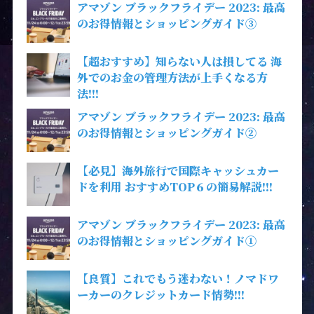
アマゾン ブラックフライデー 2023: 最高
のお得情報とショッピングガイド③
【超おすすめ】知らない人は損してる 海
外でのお金の管理方法が上手くなる方
法!!!
アマゾン ブラックフライデー 2023: 最高
のお得情報とショッピングガイド②
【必見】海外旅行で国際キャッシュカー
ドを利用 おすすめTOP６の簡易解説!!!
アマゾン ブラックフライデー 2023: 最高
のお得情報とショッピングガイド①
【良質】これでもう迷わない！ノマドワ
ーカーのクレジットカード情勢!!!