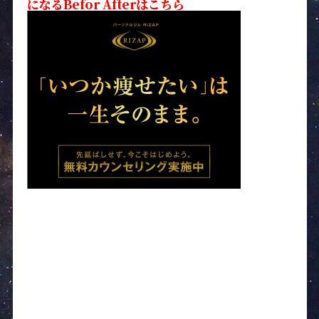
になるBefor Afterはこちら