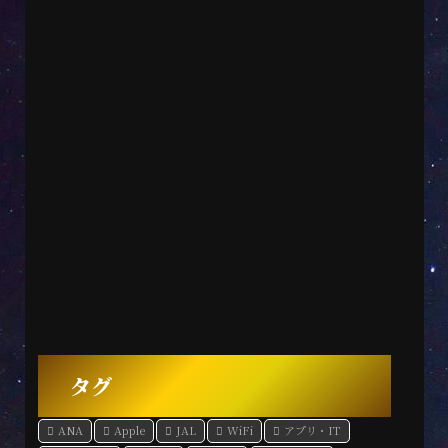
タグ
ANA
Apple
JAL
WiFi
アプリ・IT