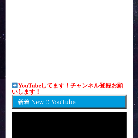
YouTubeしてます！チャンネル登録お願
いします！
新着 New!!! YouTube