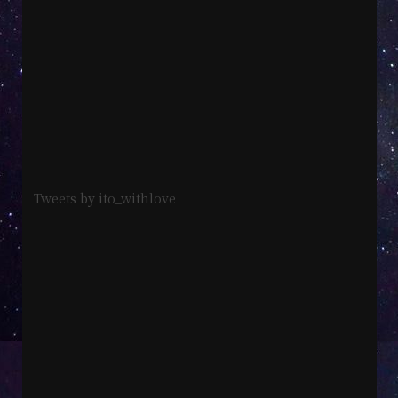
Tweets by ito_withlove