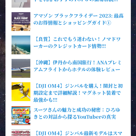
アマゾン ブラックフライデー 2023: 最高
のお得情報とショッピングガイド①
【良質】これでもう迷わない！ノマドワ
ーカーのクレジットカード情勢!!!
【沖縄】伊丹から南国旅行！ANAプレミ
アムフライトからホテルの体験レビュー
【DJI OM4】ジンバルを購入！開封と初
期設定まで詳細解説！マグネット装着で
最強かも!!!
スーツさんの魅力と成功の秘密：ひろゆ
きとの対話から探るYouTuberの真実
【DJI OM4】ジンバル最新モデルはスマ