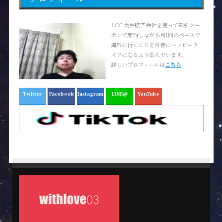
LCC 大手航空会社を使って割引クー
ポンで節約しながら月1回のペースで
海外に行くことを目標にハッピーラ
イフになるよう励んでいます。
詳しいプロフィールは
こちら
Twitter
Facebook
Instagram
LINE@
YouTube