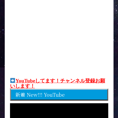
YouTubeしてます！チャンネル登録お願
いします！
新着 New!!! YouTube