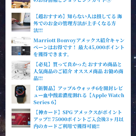
【超おすすめ】知らない人は損してる 海
外でのお金の管理方法が上手くなる方
法!!!
Marriott Bonvoyアメックス紹介キャン
ペーンはお得です！ 最大45,000ポイント
を獲得できます。
【必見】買って良かった おすすめ商品と
人気商品のご紹介 オススメ商品 お勧め商
品!!!
【新製品】アップルウォッチ6を開封レビ
ュー血中酸素濃度測れる【Apple Watch
Series 6】
【神カード】SPG アメックスがポイント
アップ!! 75000ポイントご入会後3ヶ月以
内のカードご利用で獲得可能!!