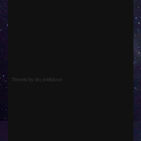
Tweets by ito_withlove