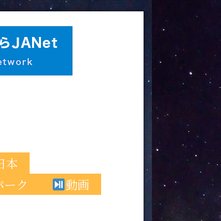
日本
パーク
動画