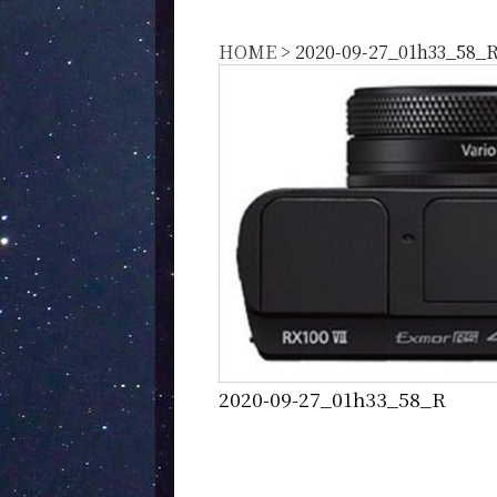
HOME
>
2020-09-27_01h33_58_
2020-09-27_01h33_58_R