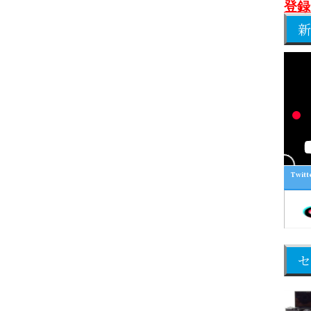
登録
新
Twitt
セ