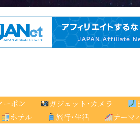
クーポン
ガジェット･カメラ
ホテル
旅行･生活
テーマ