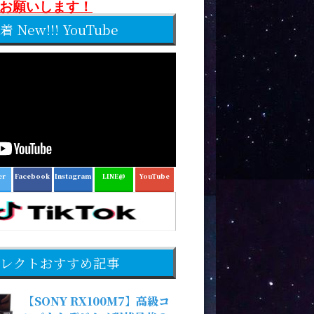
お願いします！
着 New!!! YouTube
er
Facebook
Instagram
LINE@
YouTube
レクトおすすめ記事
【SONY RX100M7】高級コ