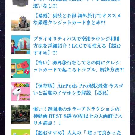
違いなし!!!
【暴露】裏技とお得 海外旅行でオススメ
な厳選クレジットカードまとめ!!!
プライオリティパスで空港ラウンジ利用
方法を詳細紹介！LCCでも使える【超お
すすめ】!!!
【怖い】海外旅行をしてるの間にクレジ
ットカードで起こるトラブル、解決方法!!!
【保存版】AirPods Pro現状最強 今スゴ
いと話題のイヤホンを解説 【必見】
怖い！遊園地のホラーアトラクションの
神動画 BEST 8選 60型以上の大画面でス
リル満点！↓
【超おすすめ】大人の「 買って良かった