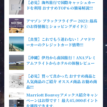
【必見】海外旅行で国際キャッシュカー
ドを利用 おすすめTOP６の簡易解説!!!
アマゾン ブラックフライデー 2023: 最高
のお得情報とショッピングガイド①
【良質】これでもう迷わない！ノマドワ
ーカーのクレジットカード情勢!!!
【沖縄】伊丹から南国旅行！ANAプレミ
アムフライトからホテルの体験レビュー
【必見】買って良かった おすすめ商品と
人気商品のご紹介 オススメ商品 お勧め商
品!!!
Marriott Bonvoyアメックス紹介キャン
ペーンはお得です！ 最大45,000ポイント
を獲得できます。