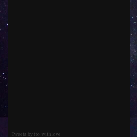
Tweets by ito_withlove