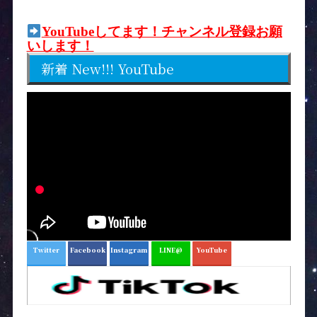
YouTubeしてます！チャンネル登録お願
いします！
新着 New!!! YouTube
Twitter
Facebook
Instagram
LINE@
YouTube