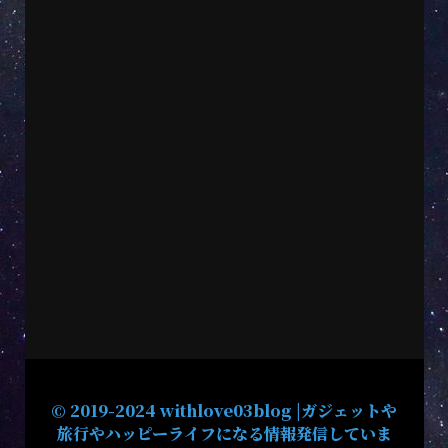
© 2019-2024 withlove03blog |ガジェットや
旅行やハッピーライフになる情報発信していま